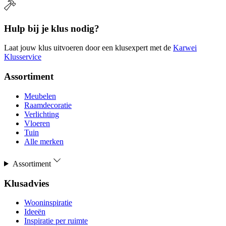
Hulp bij je klus nodig?
Laat jouw klus uitvoeren door een klusexpert met de
Karwei
Klusservice
Assortiment
Meubelen
Raamdecoratie
Verlichting
Vloeren
Tuin
Alle merken
Assortiment
Klusadvies
Wooninspiratie
Ideeën
Inspiratie per ruimte