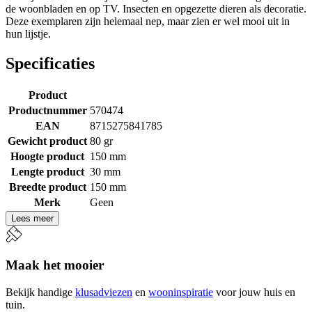
de woonbladen en op TV. Insecten en opgezette dieren als decoratie.
Deze exemplaren zijn helemaal nep, maar zien er wel mooi uit in
hun lijstje.
Specificaties
Product
Productnummer
570474
EAN
8715275841785
Gewicht product
80 gr
Hoogte product
150 mm
Lengte product
30 mm
Breedte product
150 mm
Merk
Geen
Lees meer
Maak het mooier
Bekijk handige
klusadviezen
en
wooninspiratie
voor jouw huis en
tuin.