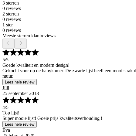
3 sterren
0 reviews
2 sterren
0 reviews
1 ster
0 reviews
Meeste sterren klantreviews
5
/5
Goede kwaliteit en modern design!
Gekocht voor op de babykamer. De zwarte lijst heeft een mooi strak des
muur.
Lees hele review
Jilll
25 september 2018
4
/5
Top lijst!
Super mooie lijst! Goeie prijs kwaliteitsverhouding !
Lees hele review
Eva
25 februari 2020