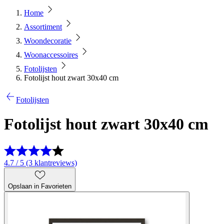
Home
Assortiment
Woondecoratie
Woonaccessoires
Fotolijsten
Fotolijst hout zwart 30x40 cm
Fotolijsten
Fotolijst hout zwart 30x40 cm
4.7 / 5 (3 klantreviews)
Opslaan in Favorieten