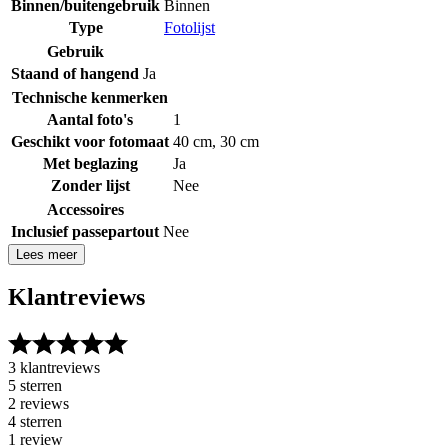
Binnen/buitengebruik
Binnen
Type
Fotolijst
Gebruik
Staand of hangend
Ja
Technische kenmerken
Aantal foto's
1
Geschikt voor fotomaat
40 cm
,
30 cm
Met beglazing
Ja
Zonder lijst
Nee
Accessoires
Inclusief passepartout
Nee
Lees meer
Klantreviews
3 klantreviews
5 sterren
2 reviews
4 sterren
1 review