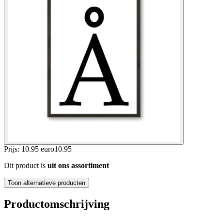
Prijs: 10.95 euro
10
.
95
Dit product is
uit ons assortiment
Toon alternatieve producten
Productomschrijving