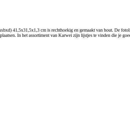
hxbxd) 41,5x31,5x1,3 cm is rechthoekig en gemaakt van hout. De fotolijst 
 plaatsen. In het assortiment van Karwei zijn lijstjes te vinden die je 