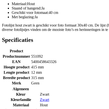
Materiaal:Hout
Staand of hangend:Ja
Geschikt voor fotomaat:40 cm
Met beglazing:Ja
Fotolijst hout zwart is geschikt voor foto formaat 30x40 cm. De lijst (
diverse fotolijstjes vinden om de mooiste foto’s en herinneringen in te
Specificaties
Product
Productnummer
551092
EAN
5400458643326
Hoogte product
415 mm
Lengte product
12 mm
Breedte product
315 mm
Merk
Geen
Algemeen
Kleur
Zwart
Kleurfamilie
Zwart
Materiaal
Hout