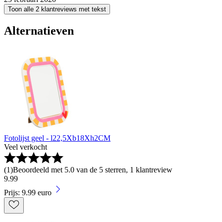
Toon alle 2 klantreviews met tekst
Alternatieven
Fotolijst geel - l22,5Xb18Xh2CM
Veel verkocht
(
1
)
Beoordeeld met 5.0 van de 5 sterren, 1 klantreview
9
.
99
Prijs: 9.99 euro