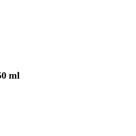
50 ml