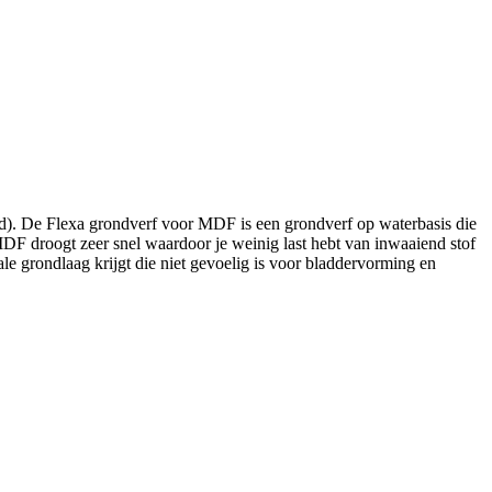
d). De Flexa grondverf voor MDF is een grondverf op waterbasis die
F droogt zeer snel waardoor je weinig last hebt van inwaaiend stof
 grondlaag krijgt die niet gevoelig is voor bladdervorming en