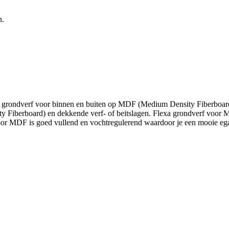
n.
de grondverf voor binnen en buiten op MDF (Medium Density Fiberboar
 Fiberboard) en dekkende verf- of beitslagen. Flexa grondverf voor MD
or MDF is goed vullend en vochtregulerend waardoor je een mooie egale