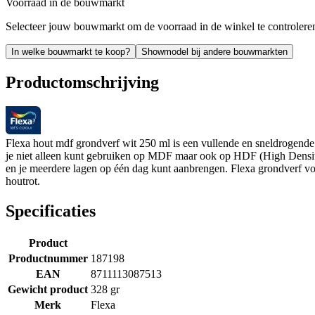
Voorraad in de bouwmarkt
Selecteer jouw bouwmarkt om de voorraad in de winkel te controlere
In welke bouwmarkt te koop?
Showmodel bij andere bouwmarkten
Productomschrijving
Flexa hout mdf grondverf wit 250 ml is een vullende en sneldrogen
je niet alleen kunt gebruiken op MDF maar ook op HDF (High Density
en je meerdere lagen op één dag kunt aanbrengen. Flexa grondverf vo
houtrot.
Specificaties
Product
Productnummer
187198
EAN
8711113087513
Gewicht product
328 gr
Merk
Flexa