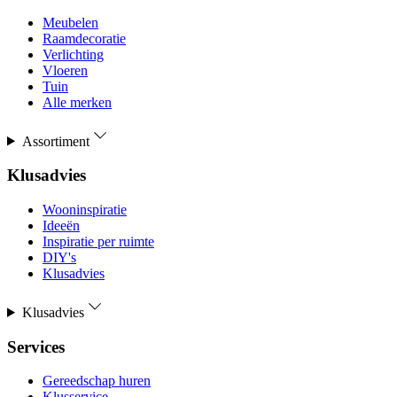
Meubelen
Raamdecoratie
Verlichting
Vloeren
Tuin
Alle merken
Assortiment
Klusadvies
Wooninspiratie
Ideeën
Inspiratie per ruimte
DIY's
Klusadvies
Klusadvies
Services
Gereedschap huren
Klusservice