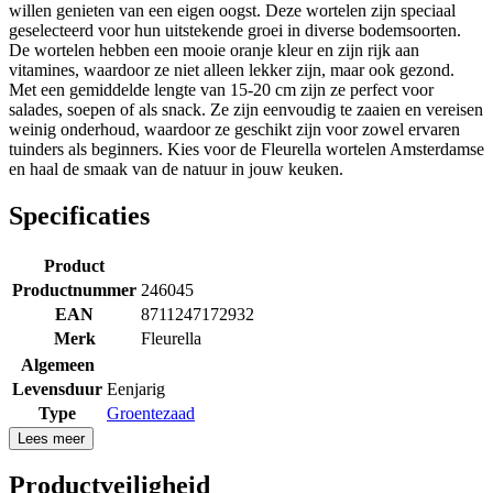
willen genieten van een eigen oogst. Deze wortelen zijn speciaal
geselecteerd voor hun uitstekende groei in diverse bodemsoorten.
De wortelen hebben een mooie oranje kleur en zijn rijk aan
vitamines, waardoor ze niet alleen lekker zijn, maar ook gezond.
Met een gemiddelde lengte van 15-20 cm zijn ze perfect voor
salades, soepen of als snack. Ze zijn eenvoudig te zaaien en vereisen
weinig onderhoud, waardoor ze geschikt zijn voor zowel ervaren
tuinders als beginners. Kies voor de Fleurella wortelen Amsterdamse
en haal de smaak van de natuur in jouw keuken.
Specificaties
Product
Productnummer
246045
EAN
8711247172932
Merk
Fleurella
Algemeen
Levensduur
Eenjarig
Type
Groentezaad
Lees meer
Productveiligheid