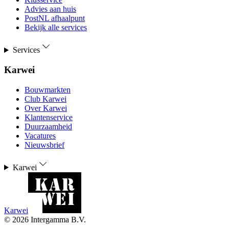
Advies aan huis
PostNL afhaalpunt
Bekijk alle services
Services
Karwei
Bouwmarkten
Club Karwei
Over Karwei
Klantenservice
Duurzaamheid
Vacatures
Nieuwsbrief
Karwei
Karwei
©
2026
Intergamma B.V.
-