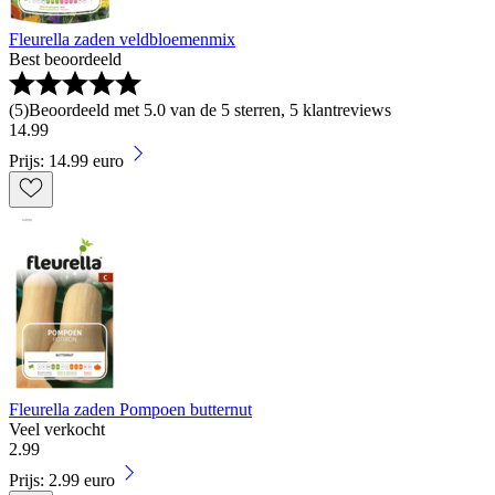
Fleurella zaden veldbloemenmix
Best beoordeeld
(
5
)
Beoordeeld met 5.0 van de 5 sterren, 5 klantreviews
14
.
99
Prijs: 14.99 euro
Fleurella zaden Pompoen butternut
Veel verkocht
2
.
99
Prijs: 2.99 euro