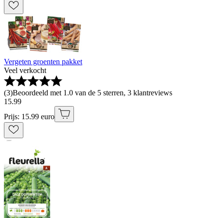
Vergeten groenten pakket
Veel verkocht
(
3
)
Beoordeeld met 1.0 van de 5 sterren, 3 klantreviews
15
.
99
Prijs: 15.99 euro