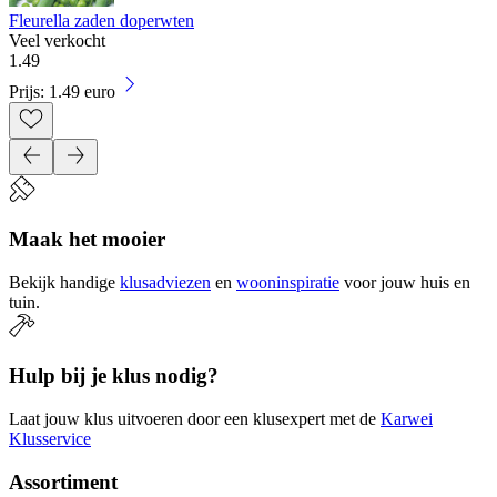
Fleurella zaden doperwten
Veel verkocht
1
.
49
Prijs: 1.49 euro
Maak het mooier
Bekijk handige
klusadviezen
en
wooninspiratie
voor jouw huis en
tuin.
Hulp bij je klus nodig?
Laat jouw klus uitvoeren door een klusexpert met de
Karwei
Klusservice
Assortiment