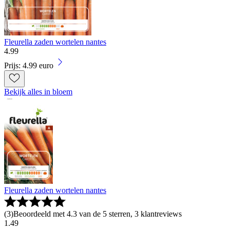
Fleurella zaden wortelen nantes
4
.
99
Prijs: 4.99 euro
Bekijk alles in bloem
Fleurella zaden wortelen nantes
(
3
)
Beoordeeld met 4.3 van de 5 sterren, 3 klantreviews
1
.
49