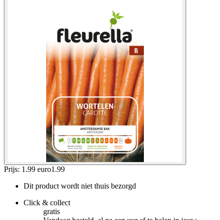
Prijs: 1.99 euro
1
.
99
Dit product wordt niet thuis bezorgd
Click & collect
gratis