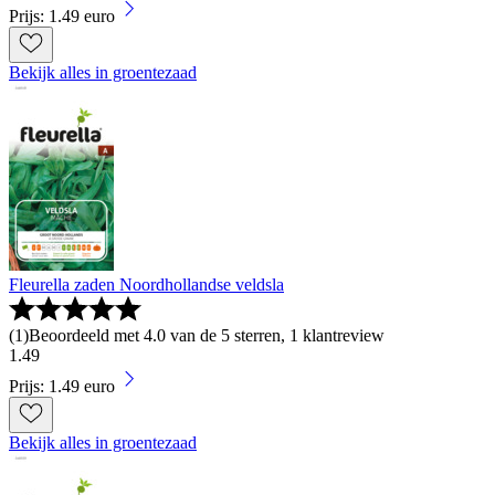
Prijs: 1.49 euro
Bekijk alles in groentezaad
Fleurella zaden Noordhollandse veldsla
(
1
)
Beoordeeld met 4.0 van de 5 sterren, 1 klantreview
1
.
49
Prijs: 1.49 euro
Bekijk alles in groentezaad