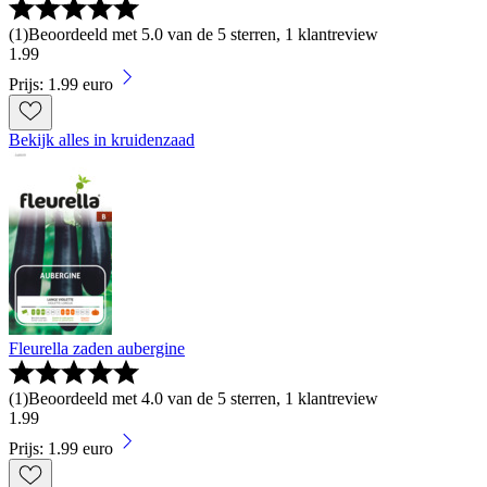
(
1
)
Beoordeeld met 5.0 van de 5 sterren, 1 klantreview
1
.
99
Prijs: 1.99 euro
Bekijk alles in kruidenzaad
Fleurella zaden aubergine
(
1
)
Beoordeeld met 4.0 van de 5 sterren, 1 klantreview
1
.
99
Prijs: 1.99 euro