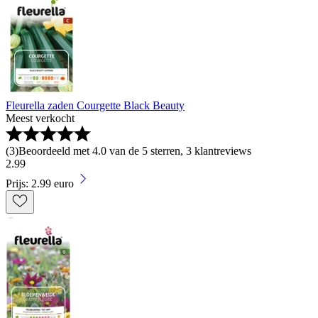
Fleurella zaden Courgette Black Beauty
Meest verkocht
(
3
)
Beoordeeld met 4.0 van de 5 sterren, 3 klantreviews
2
.
99
Prijs: 2.99 euro