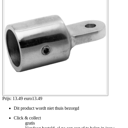
Prijs: 13.49 euro
13
.
49
Dit product wordt niet thuis bezorgd
Click & collect
gratis