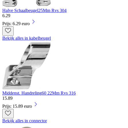
Halve Schaalbeugel25Mm Rvs 304
6
.
29
Prijs: 6.29 euro
Bekijk alles in kabelbeugel
Middenst. Handreling60 22Mm Rvs 316
15
.
89
Prijs: 15.89 euro
Bekijk alles in connector