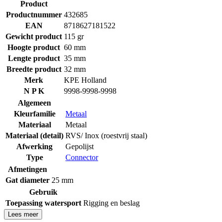
Product
Productnummer
432685
EAN
8718627181522
Gewicht product
115 gr
Hoogte product
60 mm
Lengte product
35 mm
Breedte product
32 mm
Merk
KPE Holland
N P K
9998-9998-9998
Algemeen
Kleurfamilie
Metaal
Materiaal
Metaal
Materiaal (detail)
RVS/ Inox (roestvrij staal)
Afwerking
Gepolijst
Type
Connector
Afmetingen
Gat diameter
25 mm
Gebruik
Toepassing watersport
Rigging en beslag
Lees meer