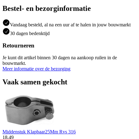
Bestel- en bezorginformatie
Vandaag besteld, al na een uur af te halen in jouw bouwmarkt
30 dagen bedenktijd
Retourneren
Je kunt dit artikel binnen 30 dagen na aankoop ruilen in de
bouwmarkt.
Meer informatie over de bezorging
Vaak samen gekocht
Middenstuk Klapbaar25Mm Rvs 316
18
.
49