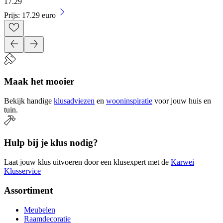
17
.
29
Prijs: 17.29 euro
Maak het mooier
Bekijk handige
klusadviezen
en
wooninspiratie
voor jouw huis en
tuin.
Hulp bij je klus nodig?
Laat jouw klus uitvoeren door een klusexpert met de
Karwei
Klusservice
Assortiment
Meubelen
Raamdecoratie