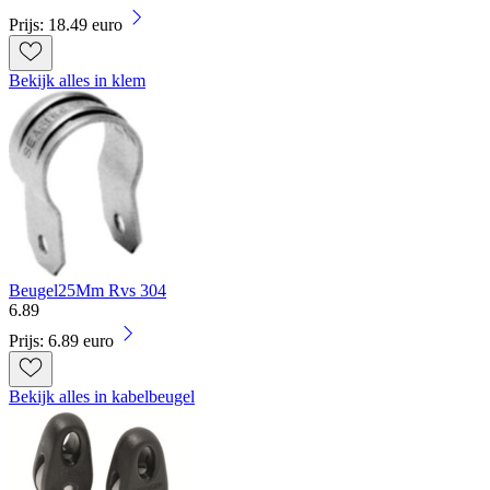
Prijs: 18.49 euro
Bekijk alles in klem
Beugel25Mm Rvs 304
6
.
89
Prijs: 6.89 euro
Bekijk alles in kabelbeugel