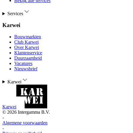
Bekijk alle services
Services
Karwei
Bouwmarkten
Club Karwei
Over Karwei
Klantenservice
Duurzaamheid
Vacatures
Nieuwsbrief
Karwei
Karwei
©
2026
Intergamma B.V.
-
Algemene voorwaarden
-