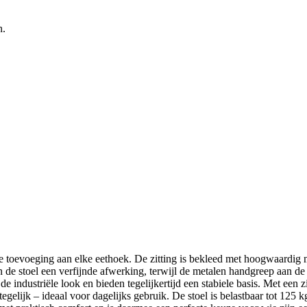
n.
olle toevoeging aan elke eethoek. De zitting is bekleed met hoogwaardig 
n de stoel een verfijnde afwerking, terwijl de metalen handgreep aan d
e industriële look en bieden tegelijkertijd een stabiele basis. Met een
egelijk – ideaal voor dagelijks gebruik. De stoel is belastbaar tot 125