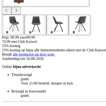
Prijs: 99.99 euro
99
.
99
74.99
met Club Karwei
25% korting
25% korting op bijna alle binnenmeubelen alleen met de Club Karwei 
Bekijk
alle producten uit deze actie.
Aanbieding t/m 16-08-2026
Online
bijna uitverkocht
Thuisbezorgd
gratis
Voor 21:00 besteld, morgen in huis
Bezorgd in bouwmarkt
gratis