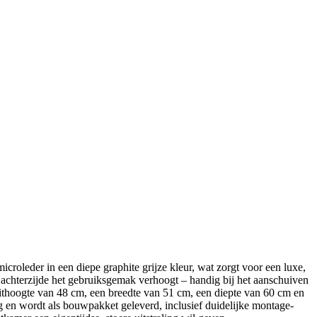
microleder in een diepe graphite grijze kleur, wat zorgt voor een luxe,
e achterzijde het gebruiksgemak verhoogt – handig bij het aanschuiven
 zithoogte van 48 cm, een breedte van 51 cm, een diepte van 60 cm en
 kg en wordt als bouwpakket geleverd, inclusief duidelijke montage-