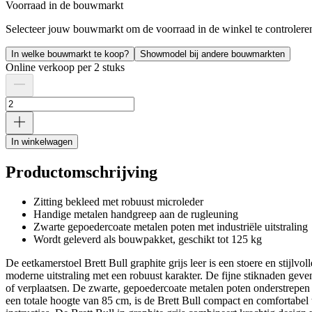
Voorraad in de bouwmarkt
Selecteer jouw bouwmarkt om de voorraad in de winkel te controlere
In welke bouwmarkt te koop?
Showmodel bij andere bouwmarkten
Online verkoop per 2 stuks
In winkelwagen
Productomschrijving
Zitting bekleed met robuust microleder
Handige metalen handgreep aan de rugleuning
Zwarte gepoedercoate metalen poten met industriële uitstraling
Wordt geleverd als bouwpakket, geschikt tot 125 kg
De eetkamerstoel Brett Bull graphite grijs leer is een stoere en stijlv
moderne uitstraling met een robuust karakter. De fijne stiknaden geve
of verplaatsen. De zwarte, gepoedercoate metalen poten onderstrepen d
een totale hoogte van 85 cm, is de Brett Bull compact en comfortabel t