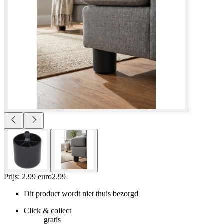
Prijs: 2.99 euro
2
.
99
Dit product wordt niet thuis bezorgd
Click & collect
gratis