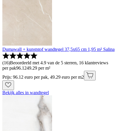
Dumawall + kunststof wandtegel 37,5x65 cm 1,95 m² Salina
(
16
)
Beoordeeld met 4.9 van de 5 sterren, 16 klantreviews
per pak
96
.
12
49.29 per m²
Prijs: 96.12 euro per pak, 49.29 euro per m2
Bekijk alles in wandtegel