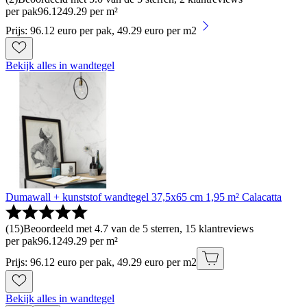
per pak
96
.
12
49.29 per m²
Prijs: 96.12 euro per pak, 49.29 euro per m2
Bekijk alles in wandtegel
Dumawall + kunststof wandtegel 37,5x65 cm 1,95 m² Calacatta
(
15
)
Beoordeeld met 4.7 van de 5 sterren, 15 klantreviews
per pak
96
.
12
49.29 per m²
Prijs: 96.12 euro per pak, 49.29 euro per m2
Bekijk alles in wandtegel