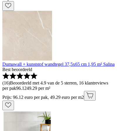
Dumawall + kunststof wandtegel 37,5x65 cm 1,95 m² Salina
Best beoordeeld
(
16
)
Beoordeeld met 4.9 van de 5 sterren, 16 klantreviews
per pak
96
.
12
49.29 per m²
Prijs: 96.12 euro per pak, 49.29 euro per m2