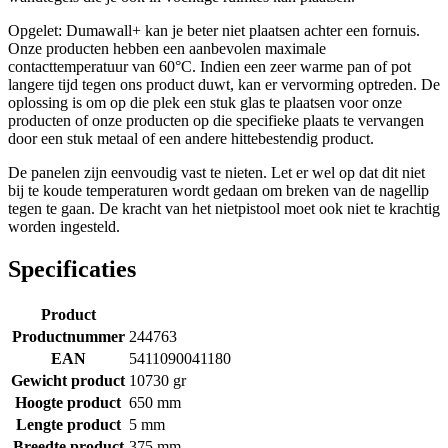
Opgelet: Dumawall+ kan je beter niet plaatsen achter een fornuis.
Onze producten hebben een aanbevolen maximale
contacttemperatuur van 60°C. Indien een zeer warme pan of pot
langere tijd tegen ons product duwt, kan er vervorming optreden. De
oplossing is om op die plek een stuk glas te plaatsen voor onze
producten of onze producten op die specifieke plaats te vervangen
door een stuk metaal of een andere hittebestendig product.
De panelen zijn eenvoudig vast te nieten. Let er wel op dat dit niet
bij te koude temperaturen wordt gedaan om breken van de nagellip
tegen te gaan. De kracht van het nietpistool moet ook niet te krachtig
worden ingesteld.
Specificaties
Product
Productnummer
244763
EAN
5411090041180
Gewicht product
10730 gr
Hoogte product
650 mm
Lengte product
5 mm
Breedte product
375 mm