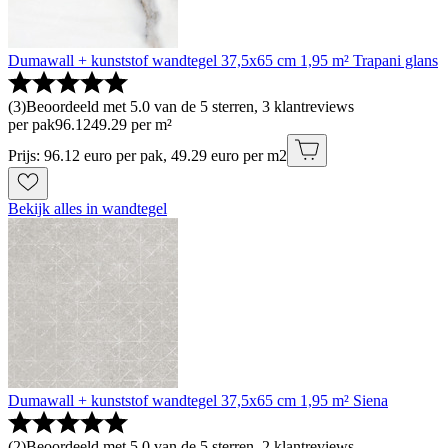
Dumawall + kunststof wandtegel 37,5x65 cm 1,95 m² Trapani glans
(
3
)
Beoordeeld met 5.0 van de 5 sterren, 3 klantreviews
per pak
96
.
12
49.29 per m²
Prijs: 96.12 euro per pak, 49.29 euro per m2
Bekijk alles in wandtegel
Dumawall + kunststof wandtegel 37,5x65 cm 1,95 m² Siena
(
2
)
Beoordeeld met 5.0 van de 5 sterren, 2 klantreviews