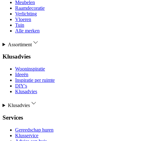
Meubelen
Raamdecoratie
Verlichting
Vloeren
Tuin
Alle merken
Assortiment
Klusadvies
Wooninspiratie
Ideeën
Inspiratie per ruimte
DIY's
Klusadvies
Klusadvies
Services
Gereedschap huren
Klusservice