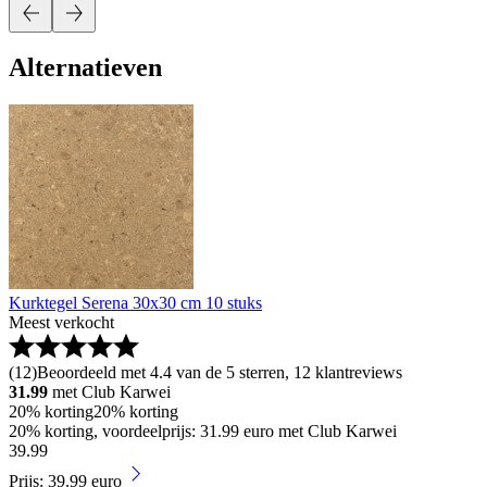
Alternatieven
Kurktegel Serena 30x30 cm 10 stuks
Meest verkocht
(
12
)
Beoordeeld met 4.4 van de 5 sterren, 12 klantreviews
31.99
met Club Karwei
20% korting
20% korting
20% korting, voordeelprijs: 31.99 euro met Club Karwei
39
.
99
Prijs: 39.99 euro