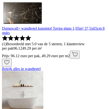
Dumawall+ wandtegel kunststof Tavira glans 1,95m² 37,5x65cm 8
stuks
(
1
)
Beoordeeld met 5.0 van de 5 sterren, 1 klantreview
per pak
96
.
12
49.29 per m²
Prijs: 96.12 euro per pak, 49.29 euro per m2
Bekijk alles in wandtegel