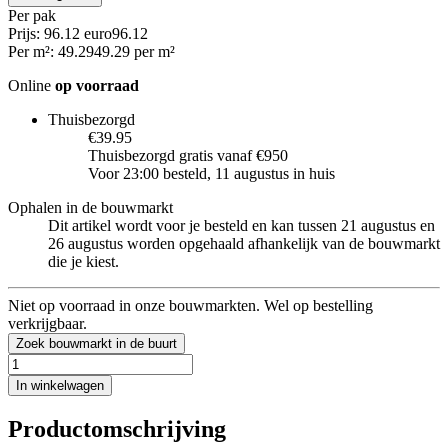
Per
pak
Prijs: 96.12 euro
96
.
12
Per
m²
:
49.29
49.29
per
m²
Online
op voorraad
Thuisbezorgd
€39.95
Thuisbezorgd gratis vanaf €950
Voor 23:00 besteld, 11 augustus in huis
Ophalen in de bouwmarkt
Dit artikel wordt voor je besteld en kan tussen 21 augustus en
26 augustus worden opgehaald afhankelijk van de bouwmarkt
die je kiest.
Niet op voorraad in onze bouwmarkten. Wel op bestelling
verkrijgbaar.
Zoek bouwmarkt in de buurt
In winkelwagen
Productomschrijving