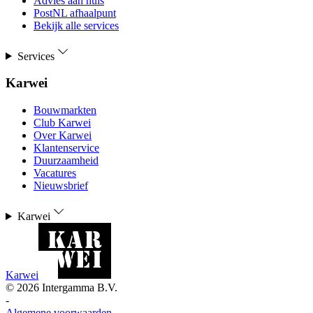
Advies aan huis
PostNL afhaalpunt
Bekijk alle services
Services
Karwei
Bouwmarkten
Club Karwei
Over Karwei
Klantenservice
Duurzaamheid
Vacatures
Nieuwsbrief
Karwei
Karwei
©
2026
Intergamma B.V.
-
Algemene voorwaarden