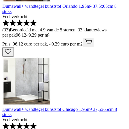
Dumawall+ wandtegel kunststof Orlando 1,95m² 37,5x65cm 8
stuks
Veel verkocht
(
33
)
Beoordeeld met 4.9 van de 5 sterren, 33 klantreviews
per pak
96
.
12
49.29 per m²
Prijs: 96.12 euro per pak, 49.29 euro per m2
Dumawall+ wandtegel kunststof Chicago 1,95m² 37,5x65cm 8
stuks
Veel verkocht