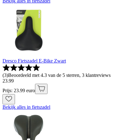
Bekijk alles in fietszadel
Dresco Fietszadel E-Bike Zwart
(
3
)
Beoordeeld met 4.3 van de 5 sterren, 3 klantreviews
23
.
99
Prijs: 23.99 euro
Bekijk alles in fietszadel