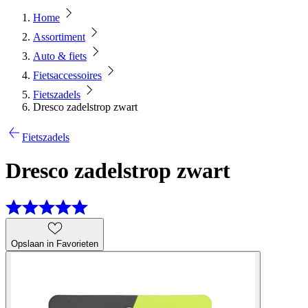
Home
Assortiment
Auto & fiets
Fietsaccessoires
Fietszadels
Dresco zadelstrop zwart
Fietszadels
Dresco zadelstrop zwart
Opslaan in Favorieten