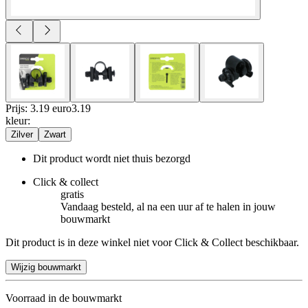
Prijs: 3.19 euro
3
.
19
kleur
:
Zilver
Zwart
Dit product wordt niet thuis bezorgd
Click & collect
gratis
Vandaag besteld, al na een uur af te halen in jouw
bouwmarkt
Dit product is in deze winkel niet voor Click & Collect beschikbaar.
Wijzig bouwmarkt
Voorraad in de bouwmarkt