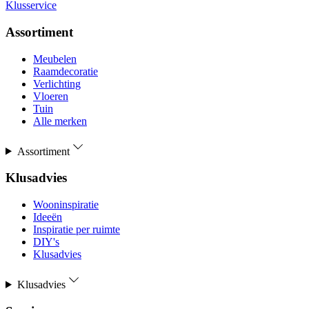
Klusservice
Assortiment
Meubelen
Raamdecoratie
Verlichting
Vloeren
Tuin
Alle merken
Assortiment
Klusadvies
Wooninspiratie
Ideeën
Inspiratie per ruimte
DIY's
Klusadvies
Klusadvies