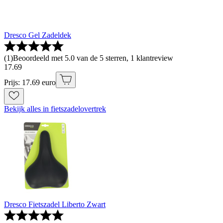
Dresco Gel Zadeldek
(
1
)
Beoordeeld met 5.0 van de 5 sterren, 1 klantreview
17
.
69
Prijs: 17.69 euro
Bekijk alles in fietszadelovertrek
Dresco Fietszadel Liberto Zwart