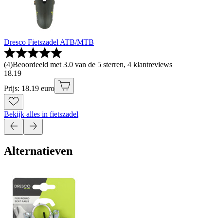
Dresco Fietszadel ATB/MTB
(
4
)
Beoordeeld met 3.0 van de 5 sterren, 4 klantreviews
18
.
19
Prijs: 18.19 euro
Bekijk alles in fietszadel
Alternatieven