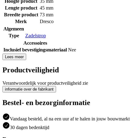
Hoogte product
35 mm
Lengte product
45 mm
Breedte product
73 mm
Merk
Dresco
Algemeen
Type
Zadelstrop
Accessoires
Inclusief bevestigingsmateriaal
Nee
Lees meer
Productveiligheid
Verantwoordelijk voor productveiligheid zie
informatie over de fabrikant
Bestel- en bezorginformatie
Vandaag besteld, al na een uur af te halen in jouw bouwmarkt
30 dagen bedenktijd