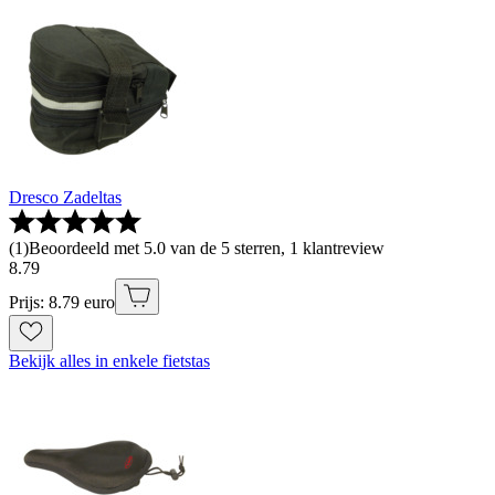
Dresco Zadeltas
(
1
)
Beoordeeld met 5.0 van de 5 sterren, 1 klantreview
8
.
79
Prijs: 8.79 euro
Bekijk alles in enkele fietstas