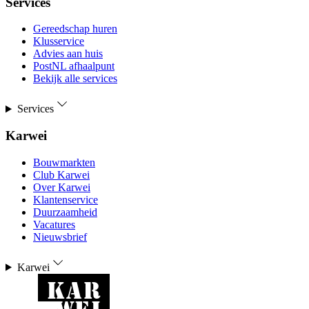
Services
Gereedschap huren
Klusservice
Advies aan huis
PostNL afhaalpunt
Bekijk alle services
Services
Karwei
Bouwmarkten
Club Karwei
Over Karwei
Klantenservice
Duurzaamheid
Vacatures
Nieuwsbrief
Karwei