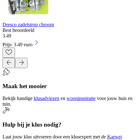
Dresco zadelstrop chroom
Best beoordeeld
3
.
49
Prijs: 3.49 euro
Maak het mooier
Bekijk handige
klusadviezen
en
wooninspiratie
voor jouw huis en
tuin.
Hulp bij je klus nodig?
Laat jouw klus uitvoeren door een klusexpert met de
Karwei