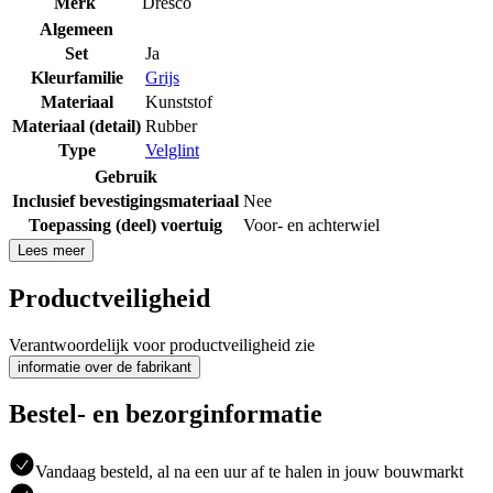
Merk
Dresco
Algemeen
Set
Ja
Kleurfamilie
Grijs
Materiaal
Kunststof
Materiaal (detail)
Rubber
Type
Velglint
Gebruik
Inclusief bevestigingsmateriaal
Nee
Toepassing (deel) voertuig
Voor- en achterwiel
Lees meer
Productveiligheid
Verantwoordelijk voor productveiligheid zie
informatie over de fabrikant
Bestel- en bezorginformatie
Vandaag besteld, al na een uur af te halen in jouw bouwmarkt