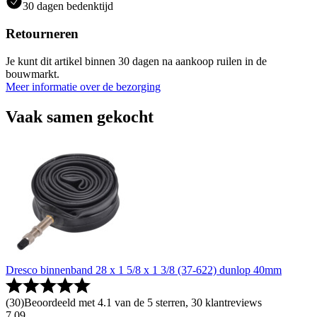
30 dagen bedenktijd
Retourneren
Je kunt dit artikel binnen 30 dagen na aankoop ruilen in de
bouwmarkt.
Meer informatie over de bezorging
Vaak samen gekocht
Dresco binnenband 28 x 1 5/8 x 1 3/8 (37-622) dunlop 40mm
(
30
)
Beoordeeld met 4.1 van de 5 sterren, 30 klantreviews
7
.
09