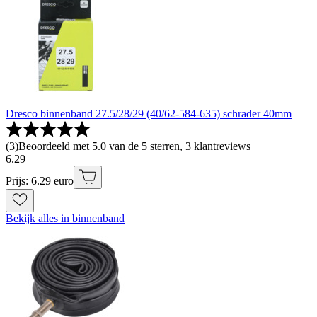
Dresco binnenband 27.5/28/29 (40/62-584-635) schrader 40mm
(
3
)
Beoordeeld met 5.0 van de 5 sterren, 3 klantreviews
6
.
29
Prijs: 6.29 euro
Bekijk alles in binnenband