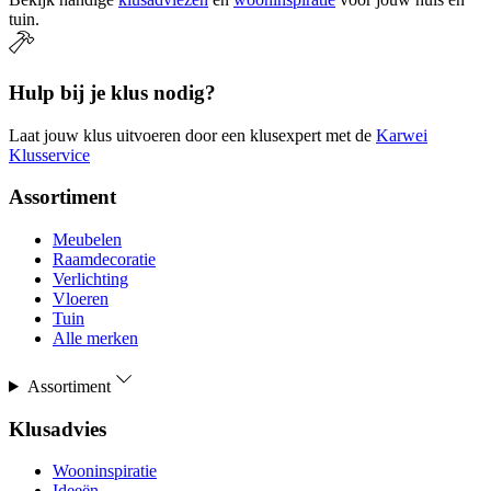
tuin.
Hulp bij je klus nodig?
Laat jouw klus uitvoeren door een klusexpert met de
Karwei
Klusservice
Assortiment
Meubelen
Raamdecoratie
Verlichting
Vloeren
Tuin
Alle merken
Assortiment
Klusadvies
Wooninspiratie
Ideeën