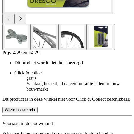
Prijs: 4.29 euro
4
.
29
Dit product wordt niet thuis bezorgd
Click & collect
gratis
Vandaag besteld, al na een uur af te halen in jouw
bouwmarkt
Dit product is in deze winkel niet voor Click & Collect beschikbaar.
Wijzig bouwmarkt
Voorraad in de bouwmarkt
Selecteer jouw bouwmarkt om de voorraad in de winkel te