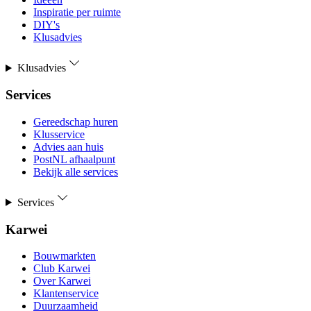
Inspiratie per ruimte
DIY's
Klusadvies
Klusadvies
Services
Gereedschap huren
Klusservice
Advies aan huis
PostNL afhaalpunt
Bekijk alle services
Services
Karwei
Bouwmarkten
Club Karwei
Over Karwei
Klantenservice
Duurzaamheid