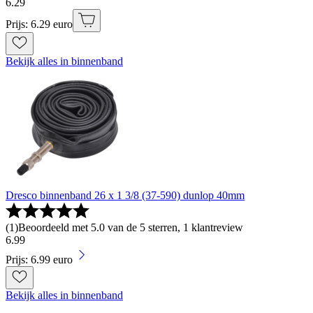
6
.
29
Prijs: 6.29 euro
Bekijk alles in binnenband
Dresco binnenband 26 x 1 3/8 (37-590) dunlop 40mm
(
1
)
Beoordeeld met 5.0 van de 5 sterren, 1 klantreview
6
.
99
Prijs: 6.99 euro
Bekijk alles in binnenband