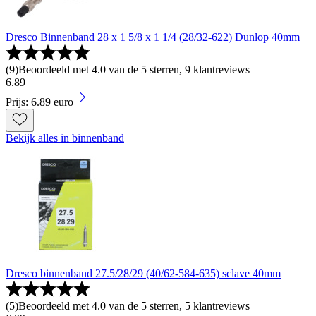
Dresco Binnenband 28 x 1 5/8 x 1 1/4 (28/32-622) Dunlop 40mm
(
9
)
Beoordeeld met 4.0 van de 5 sterren, 9 klantreviews
6
.
89
Prijs: 6.89 euro
Bekijk alles in binnenband
Dresco binnenband 27.5/28/29 (40/62-584-635) sclave 40mm
(
5
)
Beoordeeld met 4.0 van de 5 sterren, 5 klantreviews