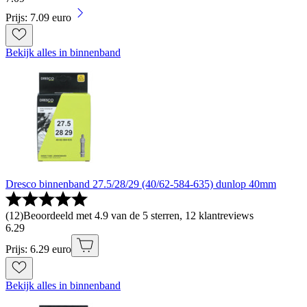
Prijs: 7.09 euro
Bekijk alles in binnenband
Dresco binnenband 27.5/28/29 (40/62-584-635) dunlop 40mm
(
12
)
Beoordeeld met 4.9 van de 5 sterren, 12 klantreviews
6
.
29
Prijs: 6.29 euro
Bekijk alles in binnenband