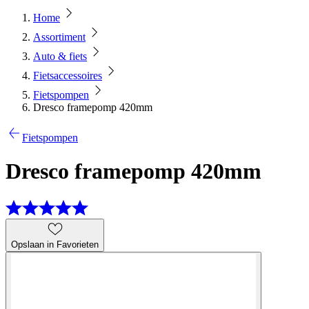
Home
Assortiment
Auto & fiets
Fietsaccessoires
Fietspompen
Dresco framepomp 420mm
Fietspompen
Dresco framepomp 420mm
Opslaan in Favorieten