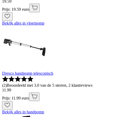
19
.
59
Prijs: 19.59 euro
Bekijk alles in vloerpomp
Dresco handpomp telescopisch
(
2
)
Beoordeeld met 3.0 van de 5 sterren, 2 klantreviews
11
.
99
Prijs: 11.99 euro
Bekijk alles in handpomp