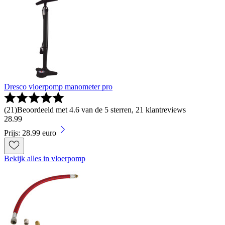
Dresco vloerpomp manometer pro
(
21
)
Beoordeeld met 4.6 van de 5 sterren, 21 klantreviews
28
.
99
Prijs: 28.99 euro
Bekijk alles in vloerpomp