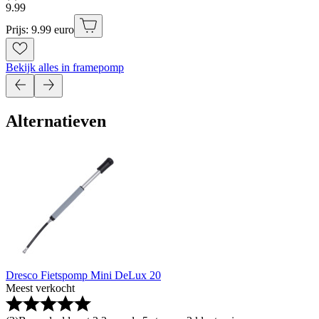
9
.
99
Prijs: 9.99 euro
Bekijk alles in framepomp
Alternatieven
Dresco Fietspomp Mini DeLux 20
Meest verkocht