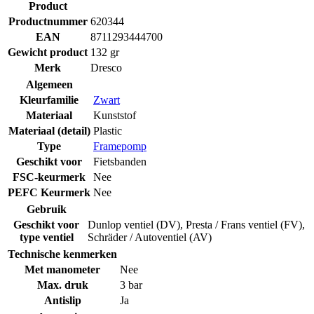
Product
Productnummer
620344
EAN
8711293444700
Gewicht product
132 gr
Merk
Dresco
Algemeen
Kleurfamilie
Zwart
Materiaal
Kunststof
Materiaal (detail)
Plastic
Type
Framepomp
Geschikt voor
Fietsbanden
FSC-keurmerk
Nee
PEFC Keurmerk
Nee
Gebruik
Geschikt voor
Dunlop ventiel (DV)
,
Presta / Frans ventiel (FV)
,
type ventiel
Schräder / Autoventiel (AV)
Technische kenmerken
Met manometer
Nee
Max. druk
3 bar
Antislip
Ja