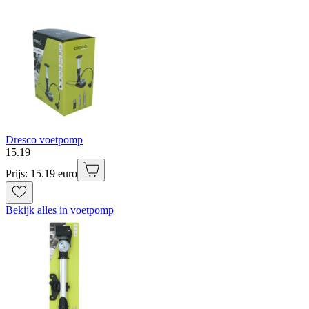
Dresco voetpomp
15
.
19
Prijs: 15.19 euro
Bekijk alles in voetpomp