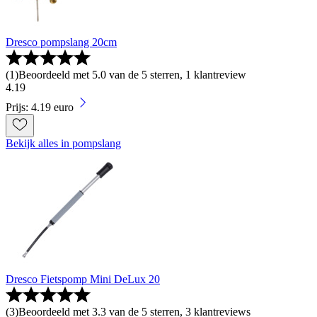
Dresco pompslang 20cm
(
1
)
Beoordeeld met 5.0 van de 5 sterren, 1 klantreview
4
.
19
Prijs: 4.19 euro
Bekijk alles in pompslang
Dresco Fietspomp Mini DeLux 20
(
3
)
Beoordeeld met 3.3 van de 5 sterren, 3 klantreviews