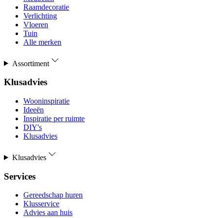
Raamdecoratie
Verlichting
Vloeren
Tuin
Alle merken
Assortiment
Klusadvies
Wooninspiratie
Ideeën
Inspiratie per ruimte
DIY's
Klusadvies
Klusadvies
Services
Gereedschap huren
Klusservice
Advies aan huis