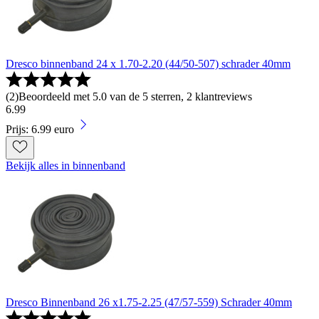
Dresco binnenband 24 x 1.70-2.20 (44/50-507) schrader 40mm
(
2
)
Beoordeeld met 5.0 van de 5 sterren, 2 klantreviews
6
.
99
Prijs: 6.99 euro
Bekijk alles in binnenband
Dresco Binnenband 26 x1.75-2.25 (47/57-559) Schrader 40mm