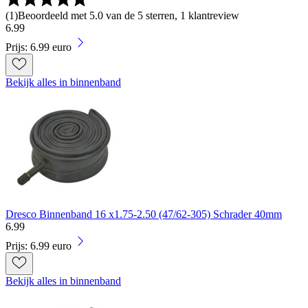
(
1
)
Beoordeeld met 5.0 van de 5 sterren, 1 klantreview
6
.
99
Prijs: 6.99 euro
Bekijk alles in binnenband
Dresco Binnenband 16 x1.75-2.50 (47/62-305) Schrader 40mm
6
.
99
Prijs: 6.99 euro
Bekijk alles in binnenband