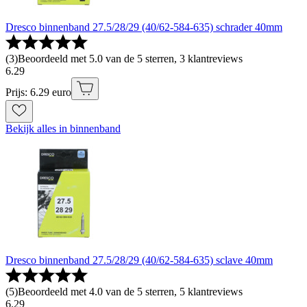
Dresco binnenband 27.5/28/29 (40/62-584-635) schrader 40mm
(
3
)
Beoordeeld met 5.0 van de 5 sterren, 3 klantreviews
6
.
29
Prijs: 6.29 euro
Bekijk alles in binnenband
Dresco binnenband 27.5/28/29 (40/62-584-635) sclave 40mm
(
5
)
Beoordeeld met 4.0 van de 5 sterren, 5 klantreviews
6
.
29