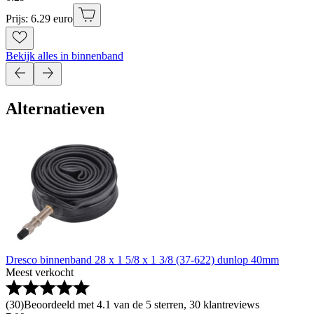
Prijs: 6.29 euro
Bekijk alles in binnenband
Alternatieven
Dresco binnenband 28 x 1 5/8 x 1 3/8 (37-622) dunlop 40mm
Meest verkocht
(
30
)
Beoordeeld met 4.1 van de 5 sterren, 30 klantreviews