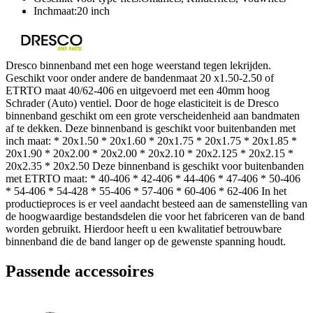
Inchmaat:20 inch
Dresco binnenband met een hoge weerstand tegen lekrijden.
Geschikt voor onder andere de bandenmaat 20 x1.50-2.50 of
ETRTO maat 40/62-406 en uitgevoerd met een 40mm hoog
Schrader (Auto) ventiel. Door de hoge elasticiteit is de Dresco
binnenband geschikt om een grote verscheidenheid aan bandmaten
af te dekken. Deze binnenband is geschikt voor buitenbanden met
inch maat: * 20x1.50 * 20x1.60 * 20x1.75 * 20x1.75 * 20x1.85 *
20x1.90 * 20x2.00 * 20x2.00 * 20x2.10 * 20x2.125 * 20x2.15 *
20x2.35 * 20x2.50 Deze binnenband is geschikt voor buitenbanden
met ETRTO maat: * 40-406 * 42-406 * 44-406 * 47-406 * 50-406
* 54-406 * 54-428 * 55-406 * 57-406 * 60-406 * 62-406 In het
productieproces is er veel aandacht besteed aan de samenstelling van
de hoogwaardige bestandsdelen die voor het fabriceren van de band
worden gebruikt. Hierdoor heeft u een kwalitatief betrouwbare
binnenband die de band langer op de gewenste spanning houdt.
Passende accessoires