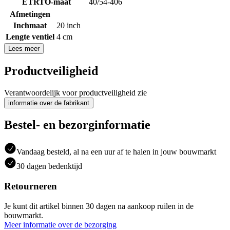
ETRTO-maat
40/54-406
Afmetingen
Inchmaat
20 inch
Lengte ventiel
4 cm
Lees meer
Productveiligheid
Verantwoordelijk voor productveiligheid zie
informatie over de fabrikant
Bestel- en bezorginformatie
Vandaag besteld, al na een uur af te halen in jouw bouwmarkt
30 dagen bedenktijd
Retourneren
Je kunt dit artikel binnen 30 dagen na aankoop ruilen in de
bouwmarkt.
Meer informatie over de bezorging