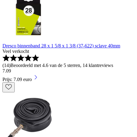
Dresco binnenband 28 x 1 5/8 x 1 3/8 (37-622) sclave 40mm
Veel verkocht
(
14
)
Beoordeeld met 4.6 van de 5 sterren, 14 klantreviews
7
.
09
Prijs: 7.09 euro