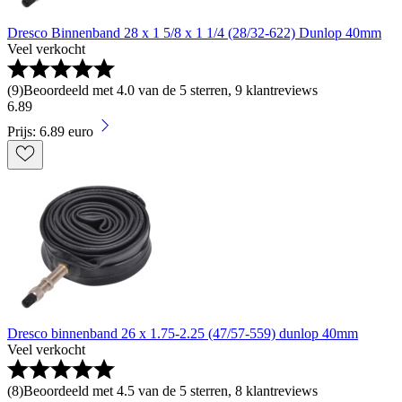
Dresco Binnenband 28 x 1 5/8 x 1 1/4 (28/32-622) Dunlop 40mm
Veel verkocht
(
9
)
Beoordeeld met 4.0 van de 5 sterren, 9 klantreviews
6
.
89
Prijs: 6.89 euro
Dresco binnenband 26 x 1.75-2.25 (47/57-559) dunlop 40mm
Veel verkocht
(
8
)
Beoordeeld met 4.5 van de 5 sterren, 8 klantreviews