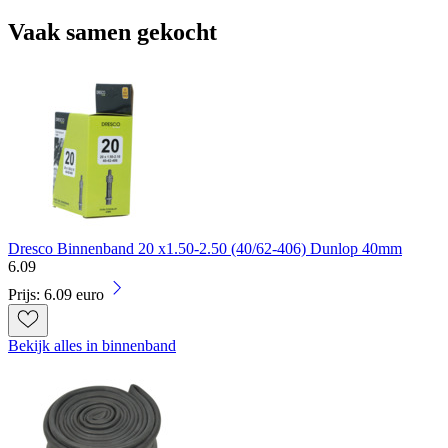
Vaak samen gekocht
Dresco Binnenband 20 x1.50-2.50 (40/62-406) Dunlop 40mm
6
.
09
Prijs: 6.09 euro
Bekijk alles in binnenband