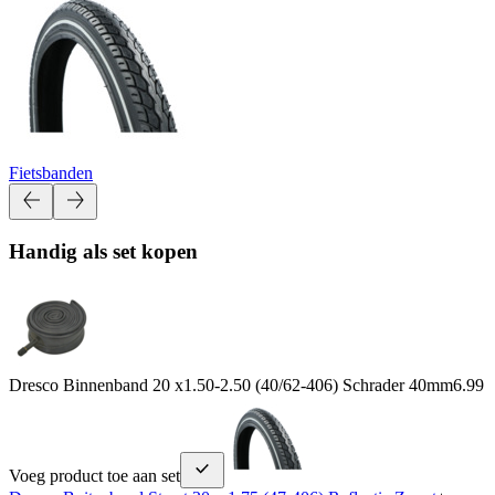
Fietsbanden
Handig als set kopen
Dresco Binnenband 20 x1.50-2.50 (40/62-406) Schrader 40mm
6.99
Voeg product toe aan set