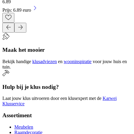
6
.
89
Prijs: 6.89 euro
Maak het mooier
Bekijk handige
klusadviezen
en
wooninspiratie
voor jouw huis en
tuin.
Hulp bij je klus nodig?
Laat jouw klus uitvoeren door een klusexpert met de
Karwei
Klusservice
Assortiment
Meubelen
Raamdecoratie