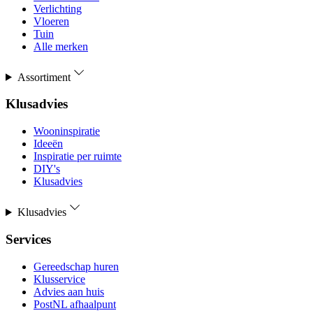
Verlichting
Vloeren
Tuin
Alle merken
Assortiment
Klusadvies
Wooninspiratie
Ideeën
Inspiratie per ruimte
DIY's
Klusadvies
Klusadvies
Services
Gereedschap huren
Klusservice
Advies aan huis
PostNL afhaalpunt