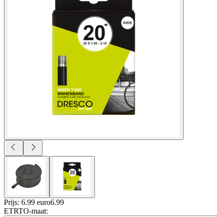
Prijs: 6.99 euro
6
.
99
ETRTO-maat
: