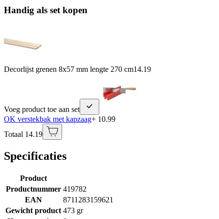
Handig als set kopen
Decorlijst grenen 8x57 mm lengte 270 cm
14.19
Voeg product toe aan set
OK verstekbak met kapzaag
+ 10.99
Totaal 14.19
Specificaties
Product
Productnummer
419782
EAN
8711283159621
Gewicht product
473 gr