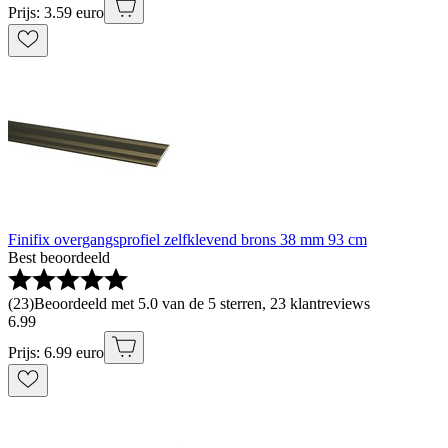
Prijs: 3.59 euro
Finifix overgangsprofiel zelfklevend brons 38 mm 93 cm
Best beoordeeld
(
23
)
Beoordeeld met 5.0 van de 5 sterren, 23 klantreviews
6
.
99
Prijs: 6.99 euro