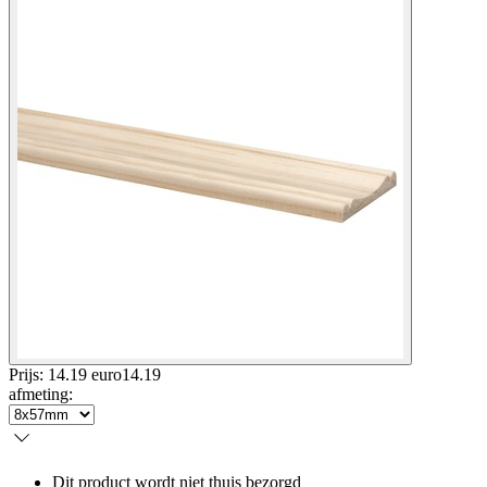
Prijs: 14.19 euro
14
.
19
afmeting
:
Dit product wordt niet thuis bezorgd