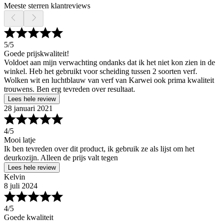
Meeste sterren klantreviews
5
/5
Goede prijskwaliteit!
Voldoet aan mijn verwachting ondanks dat ik het niet kon zien in de
winkel. Heb het gebruikt voor scheiding tussen 2 soorten verf.
Wolken wit en luchtblauw van verf van Karwei ook prima kwaliteit
trouwens. Ben erg tevreden over resultaat.
Lees hele review
28 januari 2021
4
/5
Mooi latje
Ik ben tevreden over dit product, ik gebruik ze als lijst om het
deurkozijn. Alleen de prijs valt tegen
Lees hele review
Kelvin
8 juli 2024
4
/5
Goede kwaliteit