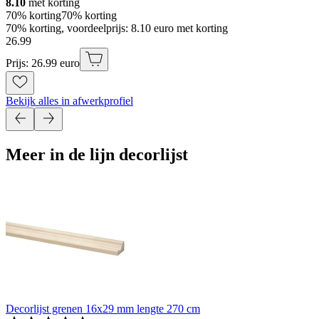
8.10
met korting
70% korting
70% korting
70% korting, voordeelprijs: 8.10 euro met korting
26
.
99
Prijs: 26.99 euro
Bekijk alles in afwerkprofiel
Meer in de lijn decorlijst
Decorlijst grenen 16x29 mm lengte 270 cm