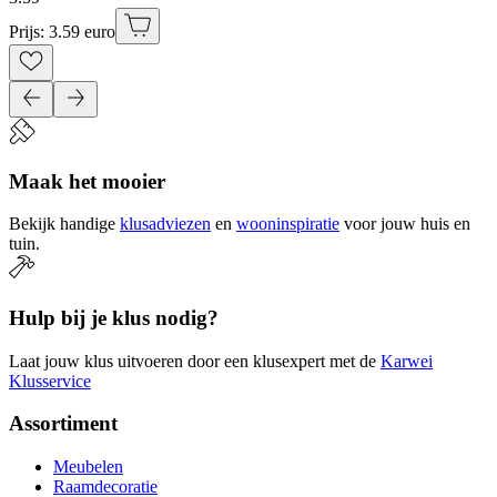
Prijs: 3.59 euro
Maak het mooier
Bekijk handige
klusadviezen
en
wooninspiratie
voor jouw huis en
tuin.
Hulp bij je klus nodig?
Laat jouw klus uitvoeren door een klusexpert met de
Karwei
Klusservice
Assortiment
Meubelen
Raamdecoratie