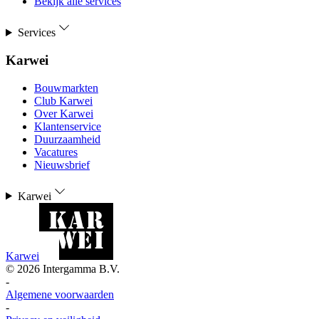
Bekijk alle services
Services
Karwei
Bouwmarkten
Club Karwei
Over Karwei
Klantenservice
Duurzaamheid
Vacatures
Nieuwsbrief
Karwei
Karwei
©
2026
Intergamma B.V.
-
Algemene voorwaarden
-