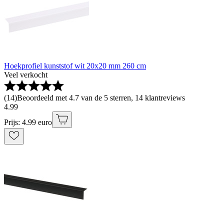
Hoekprofiel kunststof wit 20x20 mm 260 cm
Veel verkocht
(
14
)
Beoordeeld met 4.7 van de 5 sterren, 14 klantreviews
4
.
99
Prijs: 4.99 euro