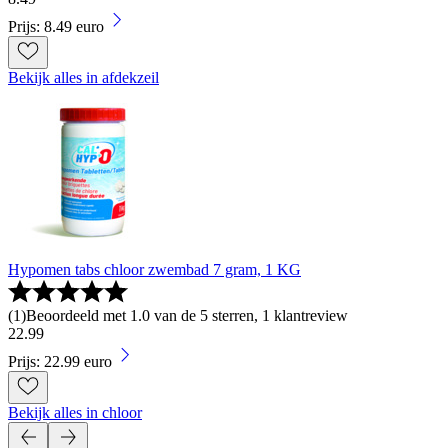
Prijs: 8.49 euro
Bekijk alles in afdekzeil
Hypomen tabs chloor zwembad 7 gram, 1 KG
(
1
)
Beoordeeld met 1.0 van de 5 sterren, 1 klantreview
22
.
99
Prijs: 22.99 euro
Bekijk alles in chloor