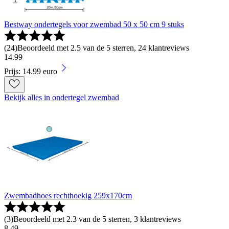
Bestway ondertegels voor zwembad 50 x 50 cm 9 stuks
(
24
)
Beoordeeld met 2.5 van de 5 sterren, 24 klantreviews
14
.
99
Prijs: 14.99 euro
Bekijk alles in ondertegel zwembad
Zwembadhoes rechthoekig 259x170cm
(
3
)
Beoordeeld met 2.3 van de 5 sterren, 3 klantreviews
8
.
49