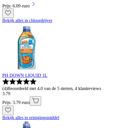
Prijs: 6.09 euro
Bekijk alles in chloordrijver
PH DOWN LIQUID 1L
(
4
)
Beoordeeld met 4.0 van de 5 sterren, 4 klantreviews
3
.
79
Prijs: 3.79 euro
Bekijk alles in reinigingsmiddel