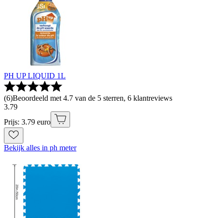
PH UP LIQUID 1L
(
6
)
Beoordeeld met 4.7 van de 5 sterren, 6 klantreviews
3
.
79
Prijs: 3.79 euro
Bekijk alles in ph meter