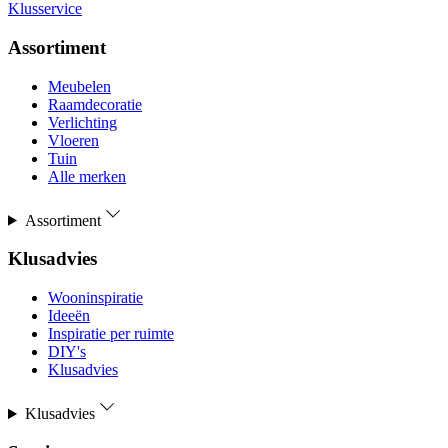
Klusservice
Assortiment
Meubelen
Raamdecoratie
Verlichting
Vloeren
Tuin
Alle merken
Assortiment
Klusadvies
Wooninspiratie
Ideeën
Inspiratie per ruimte
DIY's
Klusadvies
Klusadvies