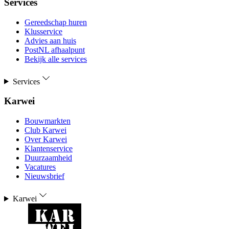
Services
Gereedschap huren
Klusservice
Advies aan huis
PostNL afhaalpunt
Bekijk alle services
Services
Karwei
Bouwmarkten
Club Karwei
Over Karwei
Klantenservice
Duurzaamheid
Vacatures
Nieuwsbrief
Karwei