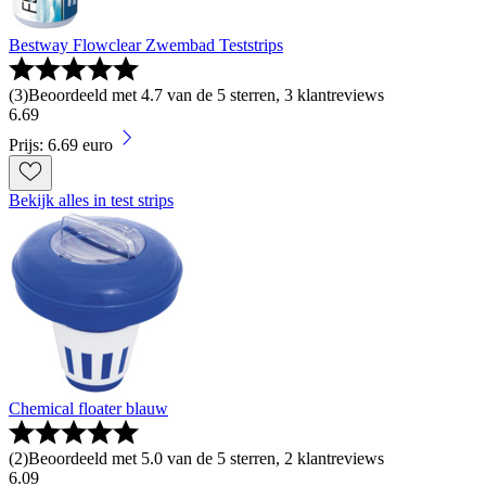
Bestway Flowclear Zwembad Teststrips
(
3
)
Beoordeeld met 4.7 van de 5 sterren, 3 klantreviews
6
.
69
Prijs: 6.69 euro
Bekijk alles in test strips
Chemical floater blauw
(
2
)
Beoordeeld met 5.0 van de 5 sterren, 2 klantreviews
6
.
09