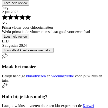
Lees hele review
Jorg
2 juli 2025
5
/5
Prima vlotter voor chloortanletten
Werkt prima in de vlotter en resultaat goed voor zwembad
Lees hele review
LHJ
5 augustus 2024
Toon alle 4 klantreviews met tekst
Maak het mooier
Bekijk handige
klusadviezen
en
wooninspiratie
voor jouw huis en
tuin.
Hulp bij je klus nodig?
Laat jouw klus uitvoeren door een klusexpert met de
Karwei