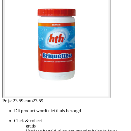
Prijs: 23.59 euro
23
.
59
Dit product wordt niet thuis bezorgd
Click & collect
gratis