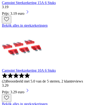
Carpoint Steekzekering 15A 6 Stuks
3
.
19
Prijs: 3.19 euro
Bekijk alles in steekzekeringen
Carpoint Steekzekering 10A 6 Stuks
(
2
)
Beoordeeld met 5.0 van de 5 sterren, 2 klantreviews
3
.
29
Prijs: 3.29 euro
Bekijk alles in steekzekeringen