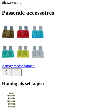
glaszekering.
Passende accessoires
Autogereedschappen
Handig als set kopen