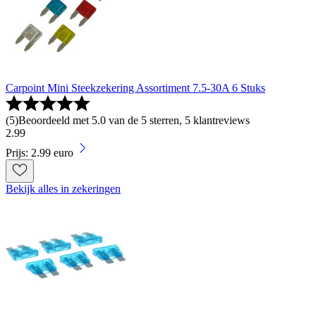
Carpoint Mini Steekzekering Assortiment 7.5-30A 6 Stuks
(
5
)
Beoordeeld met 5.0 van de 5 sterren, 5 klantreviews
2
.
99
Prijs: 2.99 euro
Bekijk alles in zekeringen