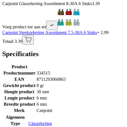
Carpoint Glaszekering Assortiment 8-30A 6 Stuks
3.39
Voeg product toe aan set
Carpoint Steekzekering Assortiment 7.5-30A 6 Stuks
+ 2.99
Totaal 3.39
Specificaties
Product
Productnummer
334515
EAN
8711293060863
Gewicht product
8 gr
Hoogte product
30 mm
Lengte product
6 mm
Breedte product
6 mm
Merk
Carpoint
Algemeen
Type
Glaszekering