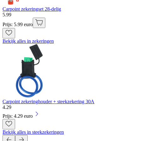
Carpoint zekeringset 28-delig
5
.
99
Prijs: 5.99 euro
Bekijk alles in zekeringen
Carpoint zekeringhouder + steekzekering 30A
4
.
29
Prijs: 4.29 euro
Bekijk alles in steekzekeringen