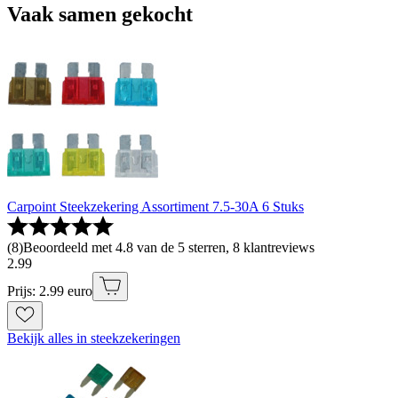
Vaak samen gekocht
Carpoint Steekzekering Assortiment 7.5-30A 6 Stuks
(
8
)
Beoordeeld met 4.8 van de 5 sterren, 8 klantreviews
2
.
99
Prijs: 2.99 euro
Bekijk alles in steekzekeringen