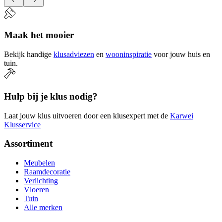
Maak het mooier
Bekijk handige
klusadviezen
en
wooninspiratie
voor jouw huis en
tuin.
Hulp bij je klus nodig?
Laat jouw klus uitvoeren door een klusexpert met de
Karwei
Klusservice
Assortiment
Meubelen
Raamdecoratie
Verlichting
Vloeren
Tuin
Alle merken