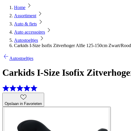
Home
Assortiment
Auto & fiets
Auto accessoires
Autostoeltjes
Carkids I-Size Isofix Zitverhoger Alfie 125-150cm Zwart/Rood
Autostoeltjes
Carkids I-Size Isofix Zitverho
Opslaan in Favorieten