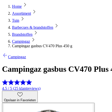
Home
Assortiment
Tuin
Barbecues & brandstoffen
Brandstoffen
Campingaz
Campingaz gasbus CV470 Plus 450 g
Campingaz
Campingaz gasbus CV470 Plus 
4.5 / 5 (25 klantreviews)
Opslaan in Favorieten