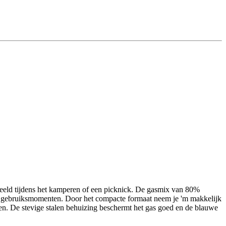
rbeeld tijdens het kamperen of een picknick. De gasmix van 80%
re gebruiksmomenten. Door het compacte formaat neem je 'm makkelijk
len. De stevige stalen behuizing beschermt het gas goed en de blauwe