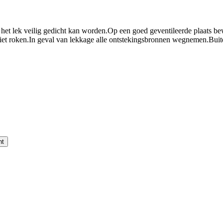
 het lek veilig gedicht kan worden.
Op een goed geventileerde plaats be
et roken.
In geval van lekkage alle ontstekingsbronnen wegnemen.
Buit
nt