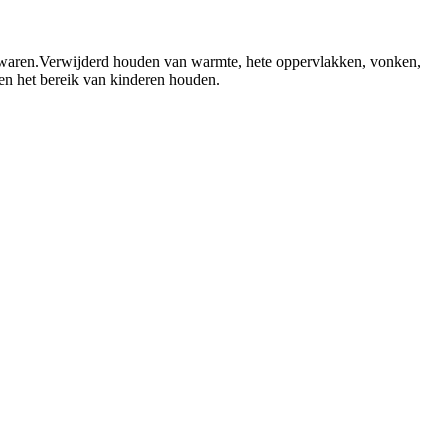
waren.
Verwijderd houden van warmte, hete oppervlakken, vonken,
en het bereik van kinderen houden.