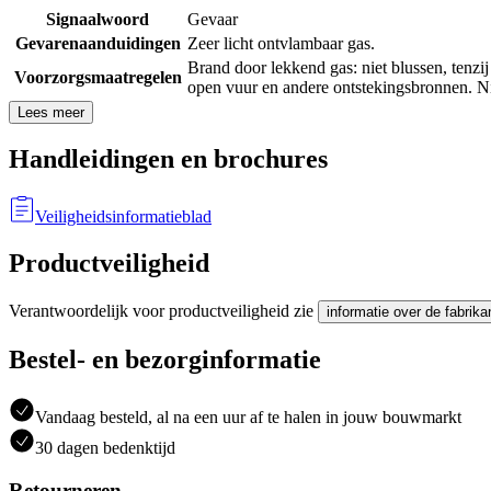
Signaalwoord
Gevaar
Gevarenaanduidingen
Zeer licht ontvlambaar gas.
Brand door lekkend gas: niet blussen, tenzij
Voorzorgsmaatregelen
open vuur en andere ontstekingsbronnen. Ni
Lees meer
Handleidingen en brochures
Veiligheidsinformatieblad
Productveiligheid
Verantwoordelijk voor productveiligheid zie
informatie over de fabrika
Bestel- en bezorginformatie
Vandaag besteld, al na een uur af te halen in jouw bouwmarkt
30 dagen bedenktijd
Retourneren