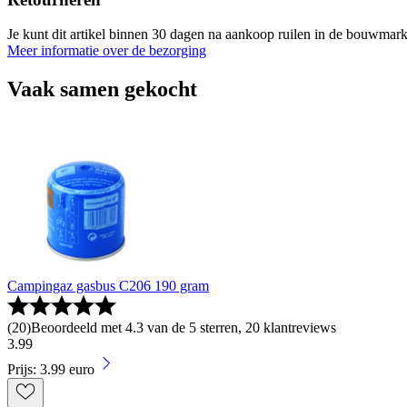
Je kunt dit artikel binnen 30 dagen na aankoop ruilen in de bouwmark
Meer informatie over de bezorging
Vaak samen gekocht
Campingaz gasbus C206 190 gram
(
20
)
Beoordeeld met 4.3 van de 5 sterren, 20 klantreviews
3
.
99
Prijs: 3.99 euro