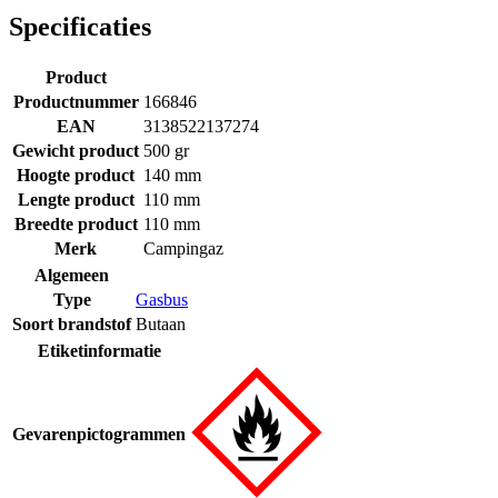
Specificaties
Product
Productnummer
166846
EAN
3138522137274
Gewicht product
500 gr
Hoogte product
140 mm
Lengte product
110 mm
Breedte product
110 mm
Merk
Campingaz
Algemeen
Type
Gasbus
Soort brandstof
Butaan
Etiketinformatie
Gevarenpictogrammen