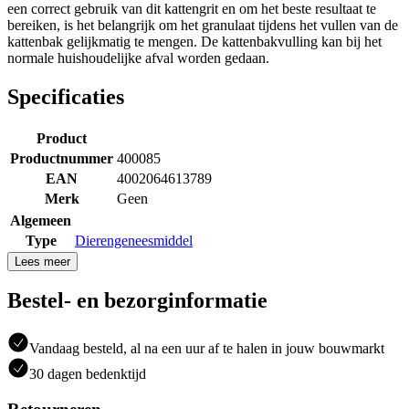
een correct gebruik van dit kattengrit en om het beste resultaat te
bereiken, is het belangrijk om het granulaat tijdens het vullen van de
kattenbak gelijkmatig te mengen. De kattenbakvulling kan bij het
normale huishoudelijke afval worden gedaan.
Specificaties
Product
Productnummer
400085
EAN
4002064613789
Merk
Geen
Algemeen
Type
Dierengeneesmiddel
Lees meer
Bestel- en bezorginformatie
Vandaag besteld, al na een uur af te halen in jouw bouwmarkt
30 dagen bedenktijd