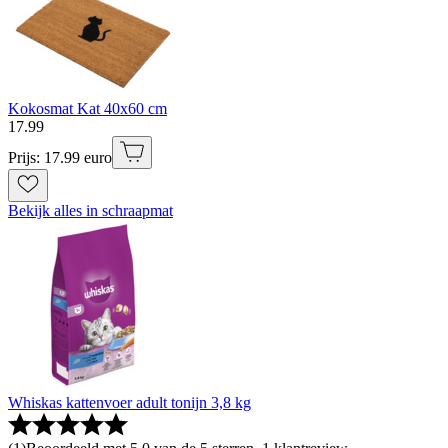
Kokosmat Kat 40x60 cm
17
.
99
Prijs: 17.99 euro
Bekijk alles in schraapmat
Whiskas kattenvoer adult tonijn 3,8 kg