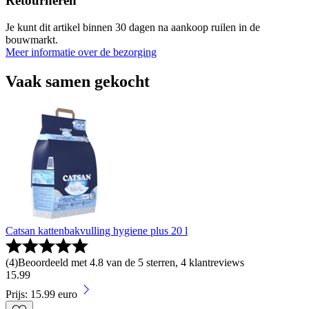
Retourneren
Je kunt dit artikel binnen 30 dagen na aankoop ruilen in de
bouwmarkt.
Meer informatie over de bezorging
Vaak samen gekocht
Catsan kattenbakvulling hygiene plus 20 l
(
4
)
Beoordeeld met 4.8 van de 5 sterren, 4 klantreviews
15
.
99
Prijs: 15.99 euro