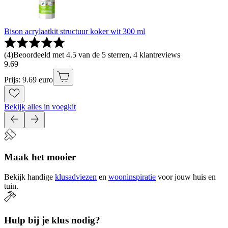
Bison acrylaatkit structuur koker wit 300 ml
(
4
)
Beoordeeld met 4.5 van de 5 sterren, 4 klantreviews
9
.
69
Prijs: 9.69 euro
Bekijk alles in voegkit
Maak het mooier
Bekijk handige
klusadviezen
en
wooninspiratie
voor jouw huis en
tuin.
Hulp bij je klus nodig?