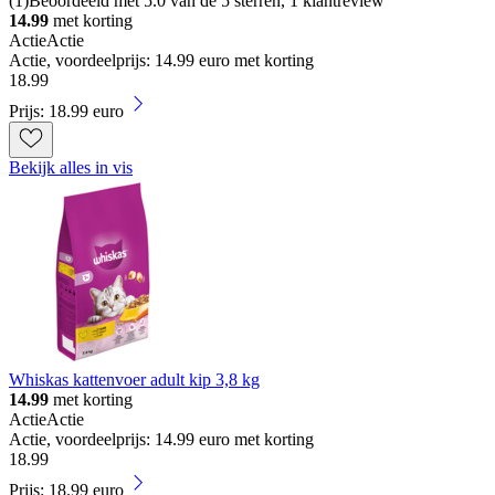
(
1
)
Beoordeeld met 5.0 van de 5 sterren, 1 klantreview
14.99
met korting
Actie
Actie
Actie, voordeelprijs: 14.99 euro met korting
18
.
99
Prijs: 18.99 euro
Bekijk alles in vis
Whiskas kattenvoer adult kip 3,8 kg
14.99
met korting
Actie
Actie
Actie, voordeelprijs: 14.99 euro met korting
18
.
99
Prijs: 18.99 euro