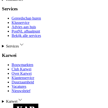
Services
Gereedschap huren
Klusservice
Advies aan huis
PostNL afhaalpunt
Bekijk alle services
Services
Karwei
Bouwmarkten
Club Karwei
Over Karwei
Klantenservice
Duurzaamheid
Vacatures
Nieuwsbrief
Karwei