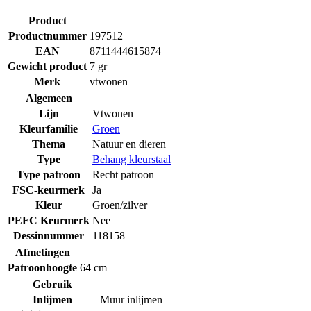
Product
Productnummer
197512
EAN
8711444615874
Gewicht product
7 gr
Merk
vtwonen
Algemeen
Lijn
Vtwonen
Kleurfamilie
Groen
Thema
Natuur en dieren
Type
Behang kleurstaal
Type patroon
Recht patroon
FSC-keurmerk
Ja
Kleur
Groen/zilver
PEFC Keurmerk
Nee
Dessinnummer
118158
Afmetingen
Patroonhoogte
64 cm
Gebruik
Inlijmen
Muur inlijmen