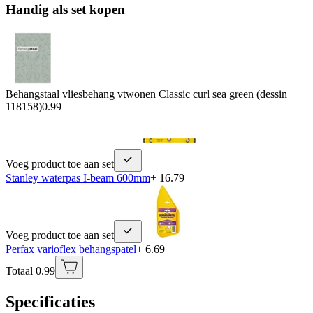
Handig als set kopen
Behangstaal vliesbehang vtwonen Classic curl sea green (dessin
118158)
0.99
Voeg product toe aan set
Stanley waterpas I-beam 600mm
+ 16.79
Voeg product toe aan set
Perfax varioflex behangspatel
+ 6.69
Totaal 0.99
Specificaties