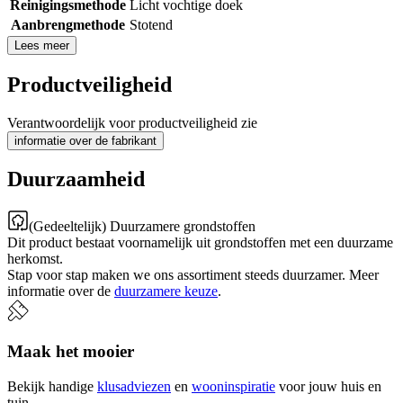
Reinigingsmethode
Licht vochtige doek
Aanbrengmethode
Stotend
Lees meer
Productveiligheid
Verantwoordelijk voor productveiligheid zie
informatie over de fabrikant
Duurzaamheid
(Gedeeltelijk) Duurzamere grondstoffen
Dit product bestaat voornamelijk uit grondstoffen met een duurzame
herkomst.
Stap voor stap maken we ons assortiment steeds duurzamer. Meer
informatie over de
duurzamere keuze
.
Maak het mooier
Bekijk handige
klusadviezen
en
wooninspiratie
voor jouw huis en
tuin.