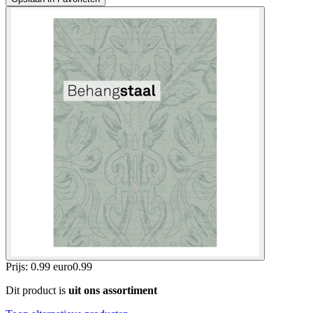
Prijs: 0.99 euro
0
.
99
Dit product is
uit ons assortiment