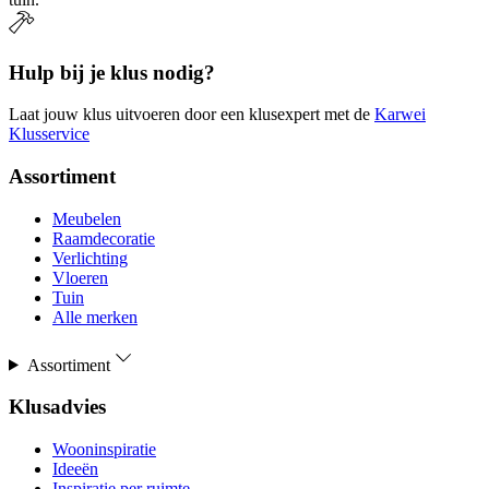
Hulp bij je klus nodig?
Laat jouw klus uitvoeren door een klusexpert met de
Karwei
Klusservice
Assortiment
Meubelen
Raamdecoratie
Verlichting
Vloeren
Tuin
Alle merken
Assortiment
Klusadvies
Wooninspiratie
Ideeën
Inspiratie per ruimte