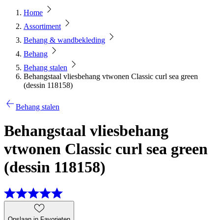
Home
Assortiment
Behang & wandbekleding
Behang
Behang stalen
Behangstaal vliesbehang vtwonen Classic curl sea green
(dessin 118158)
Behang stalen
Behangstaal vliesbehang
vtwonen Classic curl sea green
(dessin 118158)
Opslaan in Favorieten