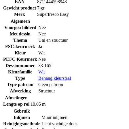
EAN
8711444598948
Gewicht product
7 gr
Merk
Superfresco Easy
Algemeen
Voorgeschilderd
Nee
Met dessin
Nee
Thema
Uni en structuur
FSC-keurmerk
Ja
Kleur
Wit
PEFC Keurmerk
Nee
Dessinnummer
33-165
Kleurfamilie
Wit
Type
Behang kleurstaal
Type patroon
Geen patroon
Afwerking
Structuur
Afmetingen
Lengte op rol
10.05 m
Gebruik
Inlijmen
Muur inlijmen
Reinigingsmethode
Licht vochtige doek