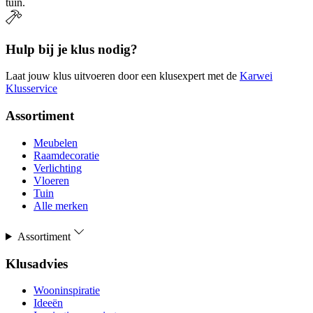
tuin.
Hulp bij je klus nodig?
Laat jouw klus uitvoeren door een klusexpert met de
Karwei
Klusservice
Assortiment
Meubelen
Raamdecoratie
Verlichting
Vloeren
Tuin
Alle merken
Assortiment
Klusadvies
Wooninspiratie
Ideeën