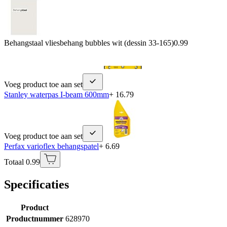
Behangstaal vliesbehang bubbles wit (dessin 33-165)
0.99
Voeg product toe aan set
Stanley waterpas I-beam 600mm
+ 16.79
Voeg product toe aan set
Perfax varioflex behangspatel
+ 6.69
Totaal 0.99
Specificaties
Product
Productnummer
628970