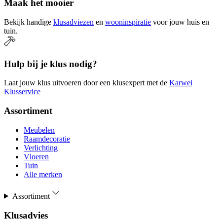
Maak het mooier
Bekijk handige
klusadviezen
en
wooninspiratie
voor jouw huis en
tuin.
Hulp bij je klus nodig?
Laat jouw klus uitvoeren door een klusexpert met de
Karwei
Klusservice
Assortiment
Meubelen
Raamdecoratie
Verlichting
Vloeren
Tuin
Alle merken
Assortiment
Klusadvies