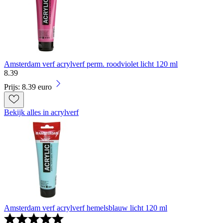
Amsterdam verf acrylverf perm. roodviolet licht 120 ml
8
.
39
Prijs: 8.39 euro
Bekijk alles in acrylverf
Amsterdam verf acrylverf hemelsblauw licht 120 ml