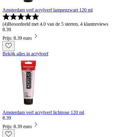
Amsterdam verf acrylverf lampenzwart 120 ml
(
4
)
Beoordeeld met 4.0 van de 5 sterren, 4 klantreviews
8
.
39
Prijs: 8.39 euro
Bekijk alles in acrylverf
Amsterdam verf acrylverf lichtrose 120 ml
8
.
39
Prijs: 8.39 euro