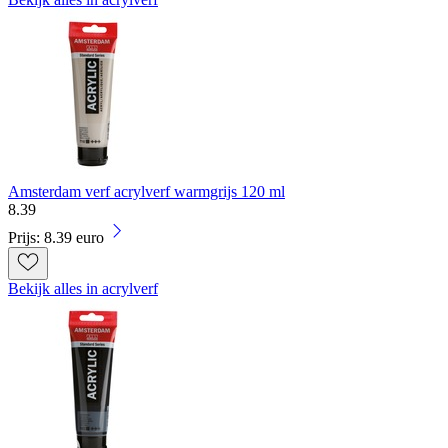
Amsterdam verf acrylverf warmgrijs 120 ml
8
.
39
Prijs: 8.39 euro
Bekijk alles in acrylverf