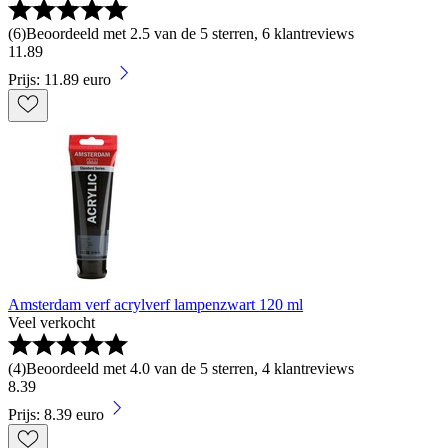
(
6
)
Beoordeeld met 2.5 van de 5 sterren, 6 klantreviews
11
.
89
Prijs: 11.89 euro
Amsterdam verf acrylverf lampenzwart 120 ml
Veel verkocht
(
4
)
Beoordeeld met 4.0 van de 5 sterren, 4 klantreviews
8
.
39
Prijs: 8.39 euro