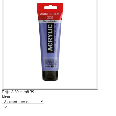
Prijs: 8.39 euro
8
.
39
kleur
: