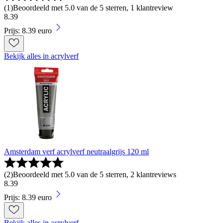
(
1
)
Beoordeeld met 5.0 van de 5 sterren, 1 klantreview
8
.
39
Prijs: 8.39 euro
Bekijk alles in acrylverf
Amsterdam verf acrylverf neutraalgrijs 120 ml
(
2
)
Beoordeeld met 5.0 van de 5 sterren, 2 klantreviews
8
.
39
Prijs: 8.39 euro
Bekijk alles in acrylverf