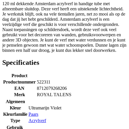
120 ml dekkende Amsterdam acrylverf in handige tube met
afneembare sluitdop. Deze verf heeft een uitstekende lichtechtheid.
Je werkstuk blijft, ook na vele tientallen jaren, net zo mooi als op de
dag dat jij het hebt geschilderd. Amsterdam acrylverf is een
veelzijdige verf die geschikt is voor verschillende ondergronden.
Naast toepassingen op schildersdoek, wordt deze verf ook veel
gebruikt voor het decoreren van wanden, gebruiksvoorwerpen en
andere 3D objecten. Je kunt de verf met water verdunnen en je kunt
je penselen gewoon met wat water schoonspoelen. Dunne lagen zijn
binnen een half uur droog, je kunt dus lekker snel doorwerken.
Specificaties
Product
Productnummer
522311
EAN
8712079268206
Merk
ROYAL TALENS
Algemeen
Kleur
Ultramarijn Violet
Kleurfamilie
Paars
Type
Acrylverf
Gebruik