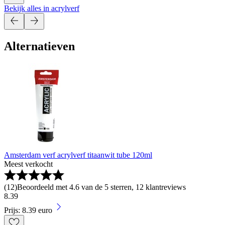
Bekijk alles in acrylverf
Alternatieven
Amsterdam verf acrylverf titaanwit tube 120ml
Meest verkocht
(
12
)
Beoordeeld met 4.6 van de 5 sterren, 12 klantreviews
8
.
39
Prijs: 8.39 euro