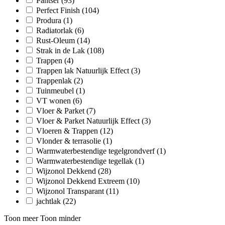
Pantser
(93)
Perfect Finish
(104)
Produra
(1)
Radiatorlak
(6)
Rust-Oleum
(14)
Strak in de Lak
(108)
Trappen
(4)
Trappen lak Natuurlijk Effect
(3)
Trappenlak
(2)
Tuinmeubel
(1)
VT wonen
(6)
Vloer & Parket
(7)
Vloer & Parket Natuurlijk Effect
(3)
Vloeren & Trappen
(12)
Vlonder & terrasolie
(1)
Warmwaterbestendige tegelgrondverf
(1)
Warmwaterbestendige tegellak
(1)
Wijzonol Dekkend
(28)
Wijzonol Dekkend Extreem
(10)
Wijzonol Transparant
(11)
jachtlak
(22)
Toon meer
Toon minder