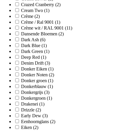
Crazed Cranberry
(2)
Cream Two
(1)
Crème
(2)
Crème / Ral 9001
(1)
Crème wit / RAL 9001
(11)
Dansende Bloemen
(2)
Dark Ash
(6)
Dark Blue
(1)
Dark Green
(1)
Deep Red
(1)
Denim Drift
(3)
Donker Eiken
(1)
Donker Noten
(2)
Donker groen
(1)
Donkerblauw
(1)
Donkergrijs
(3)
Donkergroen
(1)
Drakenei
(1)
Drizzle
(2)
Early Dew
(3)
Eenhoornglans
(2)
Eiken
(2)