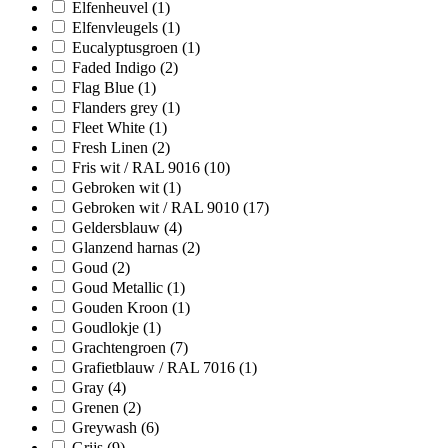
Elfenheuvel
(1)
Elfenvleugels
(1)
Eucalyptusgroen
(1)
Faded Indigo
(2)
Flag Blue
(1)
Flanders grey
(1)
Fleet White
(1)
Fresh Linen
(2)
Fris wit / RAL 9016
(10)
Gebroken wit
(1)
Gebroken wit / RAL 9010
(17)
Geldersblauw
(4)
Glanzend harnas
(2)
Goud
(2)
Goud Metallic
(1)
Gouden Kroon
(1)
Goudlokje
(1)
Grachtengroen
(7)
Grafietblauw / RAL 7016
(1)
Gray
(4)
Grenen
(2)
Greywash
(6)
Grijs
(9)