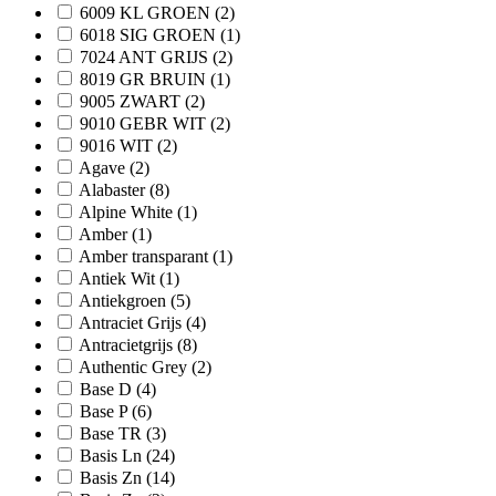
6009 KL GROEN
(2)
6018 SIG GROEN
(1)
7024 ANT GRIJS
(2)
8019 GR BRUIN
(1)
9005 ZWART
(2)
9010 GEBR WIT
(2)
9016 WIT
(2)
Agave
(2)
Alabaster
(8)
Alpine White
(1)
Amber
(1)
Amber transparant
(1)
Antiek Wit
(1)
Antiekgroen
(5)
Antraciet Grijs
(4)
Antracietgrijs
(8)
Authentic Grey
(2)
Base D
(4)
Base P
(6)
Base TR
(3)
Basis Ln
(24)
Basis Zn
(14)