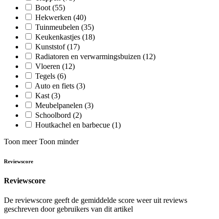
Boot
(55)
Hekwerken
(40)
Tuinmeubelen
(35)
Keukenkastjes
(18)
Kunststof
(17)
Radiatoren en verwarmingsbuizen
(12)
Vloeren
(12)
Tegels
(6)
Auto en fiets
(3)
Kast
(3)
Meubelpanelen
(3)
Schoolbord
(2)
Houtkachel en barbecue
(1)
Toon meer
Toon minder
Reviewscore
Reviewscore
De reviewscore geeft de gemiddelde score weer uit reviews
geschreven door gebruikers van dit artikel