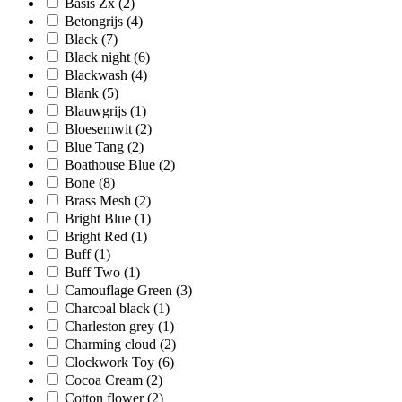
Basis Zx
(2)
Betongrijs
(4)
Black
(7)
Black night
(6)
Blackwash
(4)
Blank
(5)
Blauwgrijs
(1)
Bloesemwit
(2)
Blue Tang
(2)
Boathouse Blue
(2)
Bone
(8)
Brass Mesh
(2)
Bright Blue
(1)
Bright Red
(1)
Buff
(1)
Buff Two
(1)
Camouflage Green
(3)
Charcoal black
(1)
Charleston grey
(1)
Charming cloud
(2)
Clockwork Toy
(6)
Cocoa Cream
(2)
Cotton flower
(2)