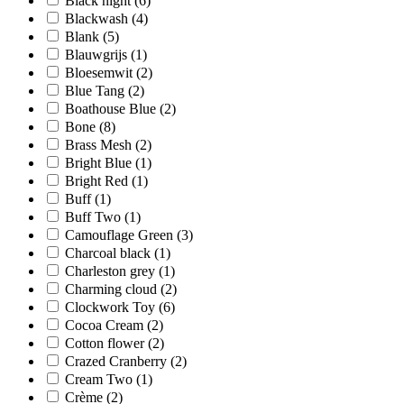
Black night
(6)
Blackwash
(4)
Blank
(5)
Blauwgrijs
(1)
Bloesemwit
(2)
Blue Tang
(2)
Boathouse Blue
(2)
Bone
(8)
Brass Mesh
(2)
Bright Blue
(1)
Bright Red
(1)
Buff
(1)
Buff Two
(1)
Camouflage Green
(3)
Charcoal black
(1)
Charleston grey
(1)
Charming cloud
(2)
Clockwork Toy
(6)
Cocoa Cream
(2)
Cotton flower
(2)
Crazed Cranberry
(2)
Cream Two
(1)
Crème
(2)