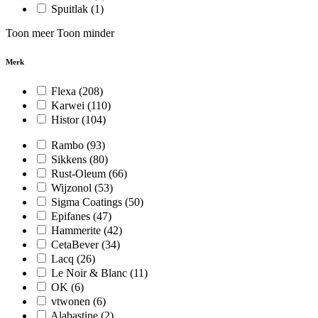
Spuitlak
(1)
Toon meer
Toon minder
Merk
Flexa
(208)
Karwei
(110)
Histor
(104)
Rambo
(93)
Sikkens
(80)
Rust-Oleum
(66)
Wijzonol
(53)
Sigma Coatings
(50)
Epifanes
(47)
Hammerite
(42)
CetaBever
(34)
Lacq
(26)
Le Noir & Blanc
(11)
OK
(6)
vtwonen
(6)
Alabastine
(2)