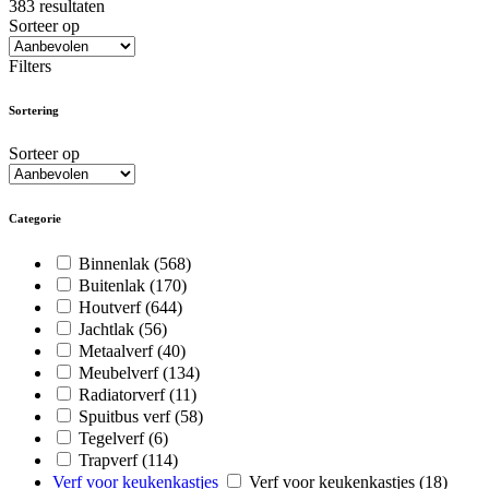
383
resultaten
Sorteer op
Filters
Sortering
Sorteer op
Categorie
Binnenlak
(568)
Buitenlak
(170)
Houtverf
(644)
Jachtlak
(56)
Metaalverf
(40)
Meubelverf
(134)
Radiatorverf
(11)
Spuitbus verf
(58)
Tegelverf
(6)
Trapverf
(114)
Verf voor keukenkastjes
Verf voor keukenkastjes
(18)