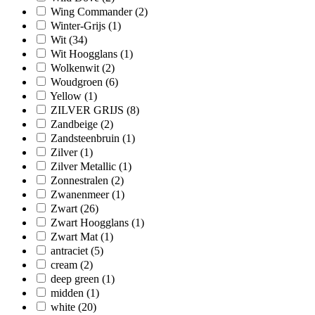
Wing Commander
(2)
Winter-Grijs
(1)
Wit
(34)
Wit Hoogglans
(1)
Wolkenwit
(2)
Woudgroen
(6)
Yellow
(1)
ZILVER GRIJS
(8)
Zandbeige
(2)
Zandsteenbruin
(1)
Zilver
(1)
Zilver Metallic
(1)
Zonnestralen
(2)
Zwanenmeer
(1)
Zwart
(26)
Zwart Hoogglans
(1)
Zwart Mat
(1)
antraciet
(5)
cream
(2)
deep green
(1)
midden
(1)
white
(20)