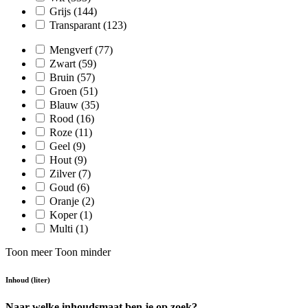
Grijs
(144)
Transparant
(123)
Mengverf
(77)
Zwart
(59)
Bruin
(57)
Groen
(51)
Blauw
(35)
Rood
(16)
Roze
(11)
Geel
(9)
Hout
(9)
Zilver
(7)
Goud
(6)
Oranje
(2)
Koper
(1)
Multi
(1)
Toon meer
Toon minder
Inhoud (liter)
Naar welke inhoudsmaat ben je op zoek?