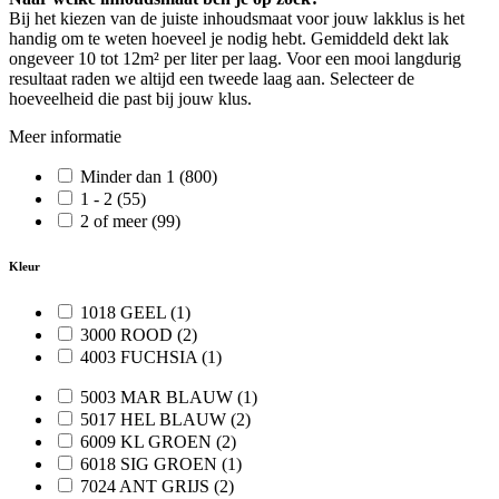
Bij het kiezen van de juiste inhoudsmaat voor jouw lakklus is het
handig om te weten hoeveel je nodig hebt. Gemiddeld dekt lak
ongeveer 10 tot 12m² per liter per laag. Voor een mooi langdurig
resultaat raden we altijd een tweede laag aan. Selecteer de
hoeveelheid die past bij jouw klus.
Meer informatie
Minder dan 1
(800)
1 - 2
(55)
2 of meer
(99)
Kleur
1018 GEEL
(1)
3000 ROOD
(2)
4003 FUCHSIA
(1)
5003 MAR BLAUW
(1)
5017 HEL BLAUW
(2)
6009 KL GROEN
(2)
6018 SIG GROEN
(1)
7024 ANT GRIJS
(2)