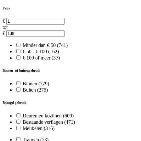
Prijs
€
tot
€
Minder dan € 50
(741)
€ 50 - € 100
(162)
€ 100 of meer
(37)
Binnen- of buitengebruik
Binnen
(779)
Buiten
(275)
Beoogd gebruik
Deuren en kozijnen
(609)
Bestaande verflagen
(471)
Meubelen
(316)
Trappen
(73)