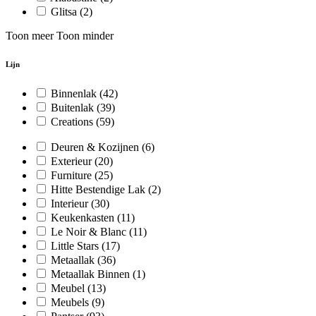
Glitsa
(2)
Toon meer
Toon minder
Lijn
Binnenlak
(42)
Buitenlak
(39)
Creations
(59)
Deuren & Kozijnen
(6)
Exterieur
(20)
Furniture
(25)
Hitte Bestendige Lak
(2)
Interieur
(30)
Keukenkasten
(11)
Le Noir & Blanc
(11)
Little Stars
(17)
Metaallak
(36)
Metaallak Binnen
(1)
Meubel
(13)
Meubels
(9)