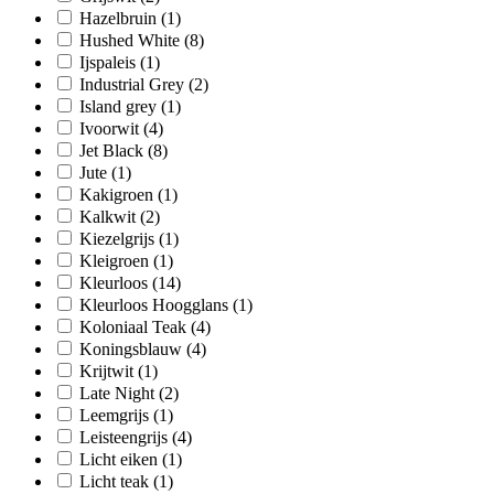
Hazelbruin
(1)
Hushed White
(8)
Ijspaleis
(1)
Industrial Grey
(2)
Island grey
(1)
Ivoorwit
(4)
Jet Black
(8)
Jute
(1)
Kakigroen
(1)
Kalkwit
(2)
Kiezelgrijs
(1)
Kleigroen
(1)
Kleurloos
(14)
Kleurloos Hoogglans
(1)
Koloniaal Teak
(4)
Koningsblauw
(4)
Krijtwit
(1)
Late Night
(2)
Leemgrijs
(1)
Leisteengrijs
(4)
Licht eiken
(1)
Licht teak
(1)