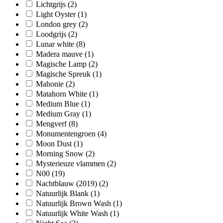
Lichtgrijs
(2)
Light Oyster
(1)
London grey
(2)
Loodgrijs
(2)
Lunar white
(8)
Madera mauve
(1)
Magische Lamp
(2)
Magische Spreuk
(1)
Mahonie
(2)
Matahorn White
(1)
Medium Blue
(1)
Medium Gray
(1)
Mengverf
(8)
Monumentengroen
(4)
Moon Dust
(1)
Morning Snow
(2)
Mysterieuze vlammen
(2)
N00
(19)
Nachtblauw (2019)
(2)
Natuurlijk Blank
(1)
Natuurlijk Brown Wash
(1)
Natuurlijk White Wash
(1)