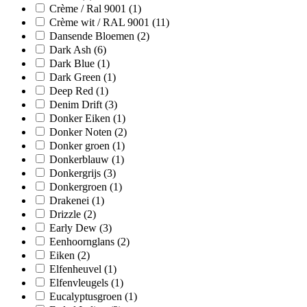
Crème / Ral 9001
(1)
Crème wit / RAL 9001
(11)
Dansende Bloemen
(2)
Dark Ash
(6)
Dark Blue
(1)
Dark Green
(1)
Deep Red
(1)
Denim Drift
(3)
Donker Eiken
(1)
Donker Noten
(2)
Donker groen
(1)
Donkerblauw
(1)
Donkergrijs
(3)
Donkergroen
(1)
Drakenei
(1)
Drizzle
(2)
Early Dew
(3)
Eenhoornglans
(2)
Eiken
(2)
Elfenheuvel
(1)
Elfenvleugels
(1)
Eucalyptusgroen
(1)