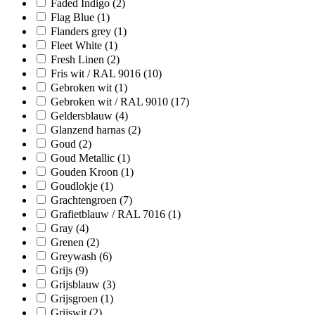
Faded Indigo
(2)
Flag Blue
(1)
Flanders grey
(1)
Fleet White
(1)
Fresh Linen
(2)
Fris wit / RAL 9016
(10)
Gebroken wit
(1)
Gebroken wit / RAL 9010
(17)
Geldersblauw
(4)
Glanzend harnas
(2)
Goud
(2)
Goud Metallic
(1)
Gouden Kroon
(1)
Goudlokje
(1)
Grachtengroen
(7)
Grafietblauw / RAL 7016
(1)
Gray
(4)
Grenen
(2)
Greywash
(6)
Grijs
(9)
Grijsblauw
(3)
Grijsgroen
(1)
Grijswit
(2)