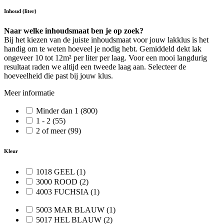
Inhoud (liter)
Naar welke inhoudsmaat ben je op zoek?
Bij het kiezen van de juiste inhoudsmaat voor jouw lakklus is het
handig om te weten hoeveel je nodig hebt. Gemiddeld dekt lak
ongeveer 10 tot 12m² per liter per laag. Voor een mooi langdurig
resultaat raden we altijd een tweede laag aan. Selecteer de
hoeveelheid die past bij jouw klus.
Meer informatie
Minder dan 1
(800)
1 - 2
(55)
2 of meer
(99)
Kleur
1018 GEEL
(1)
3000 ROOD
(2)
4003 FUCHSIA
(1)
5003 MAR BLAUW
(1)
5017 HEL BLAUW
(2)