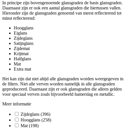
In principe zijn bovengenoemde glansgraden de basis glansgraden.
Daarnaast zijn er ook een aantal glansgraden die hiertussen vallen.
Hieronder zijn de glansgraden genoemd van meest reflecterend tot
minst reflecterend:
Hoogglans
Eiglans
Zijdeglans
Satijnglans
Zijdemat
Krijtmat
Halfglans
Mat
Extra mat
Het kan zijn dat niet altijd alle glansgraden worden weergegeven in
de filters. Niet alle verven worden namelijk in alle glansgraden
geproduceerd. Daarnaast zijn er ook glansgraden die alleen gelden
voor speciaal verven zoals bijvoorbeeld hamerslag en metallic.
Meer informatie
Zijdeglans
(396)
Hoogglans
(258)
Mat
(198)