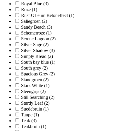
Royal Blue
(3)
Roze
(1)
Rust-OLeum Betoneffect
(1)
Saliegroen
(2)
Sandy Beach
(3)
Schemerroze
(1)
Serene Lagoon
(2)
Silver Sage
(2)
Silver Shadow
(3)
Simply Bread
(2)
South bay blue
(1)
South grey
(2)
Spacious Grey
(2)
Standgroen
(2)
Stark White
(1)
Steengrijs
(2)
Still Searching
(2)
Sturdy Leaf
(2)
Suedebruin
(1)
Taupe
(1)
Teak
(3)
Teakbruin
(1)