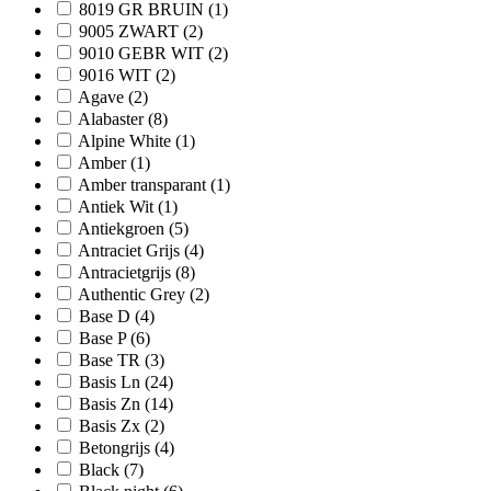
8019 GR BRUIN
(1)
9005 ZWART
(2)
9010 GEBR WIT
(2)
9016 WIT
(2)
Agave
(2)
Alabaster
(8)
Alpine White
(1)
Amber
(1)
Amber transparant
(1)
Antiek Wit
(1)
Antiekgroen
(5)
Antraciet Grijs
(4)
Antracietgrijs
(8)
Authentic Grey
(2)
Base D
(4)
Base P
(6)
Base TR
(3)
Basis Ln
(24)
Basis Zn
(14)
Basis Zx
(2)
Betongrijs
(4)
Black
(7)