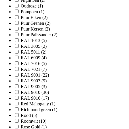
Night Sea
(2)
Oudroze
(1)
Pompoen
(1)
Puur Eiken
(2)
Puur Grenen
(2)
Puur Kersen
(2)
Puur Palissander
(2)
RAL 1013
(5)
RAL 3005
(2)
RAL 5011
(2)
RAL 6009
(4)
RAL 7016
(5)
RAL 7021
(7)
RAL 9001
(22)
RAL 9003
(9)
RAL 9005
(3)
RAL 9010
(36)
RAL 9016
(17)
Red Mahogany
(1)
Richmond green
(1)
Rood
(5)
Roomwit
(10)
Rose Gold
(1)