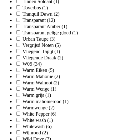
Tinnen Soldaat
(1)
Toverbos
(1)
Tranquil Dawn
(2)
Transparant
(12)
Transparant Amber
(1)
Transparant gelige gloed
(1)
Urban Taupe
(3)
Vergrijsd Noten
(5)
Vliegend Tapijt
(1)
Vliegende Draak
(2)
W05
(34)
Warm Eiken
(5)
Warm Mahonie
(2)
Warm Walnoot
(2)
Warm Wenge
(1)
Warm grijs
(1)
Warm mahonierood
(1)
Warmwenge
(2)
White Pepper
(6)
White wash
(1)
Whitewash
(6)
Wijnrood
(2)
Wild Dove
(2)