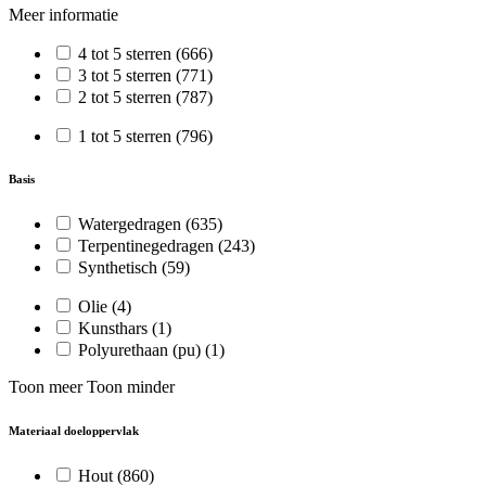
Meer informatie
4 tot 5 sterren
(666)
3 tot 5 sterren
(771)
2 tot 5 sterren
(787)
1 tot 5 sterren
(796)
Basis
Watergedragen
(635)
Terpentinegedragen
(243)
Synthetisch
(59)
Olie
(4)
Kunsthars
(1)
Polyurethaan (pu)
(1)
Toon meer
Toon minder
Materiaal doeloppervlak
Hout
(860)