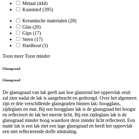
Metaal
(444)
Kunststof
(395)
Keramische materialen
(28)
Glas
(20)
Gips
(17)
Steen
(17)
Hardhout
(3)
Toon meer
Toon minder
Glansgraad
Glansgraad
De glansgraad van lak geeft aan hoe glanzend het oppervlak eruit
zal zien nadat de lak is aangebracht en gedroogd. Over het algemeen
zijn er drie verschillende glansgraden binnen lak: hoogglans,
zijdeglans en mat. Bij een hoogglans lak is de glansgraad het hoogst
en reflecteert de lak het meeste licht. Bij een zijdeglans lak is de
glansgraad minder hoog waardoor deze minder licht reflecteert. Een
matte lak is een lak met een lage glansgraad en heeft het oppervlak
een niet reflecterende doffe uitstraling.