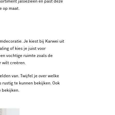
ssortiment jaloezieën en past deze
e op maat.
mdecoratie. Je kiest bij Karwei uit
ling of kies je juist voor
een vochtige ruimte zoals de
 wilt creëren.
elden van. Twijfel je over welke
s rustig te kunnen bekijken. Ook
 bekijken.