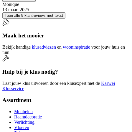
Monique
13 maart 2025
Toon alle 9 klantreviews met tekst
Maak het mooier
Bekijk handige
klusadviezen
en
wooninspiratie
voor jouw huis en
tuin.
Hulp bij je klus nodig?
Laat jouw klus uitvoeren door een klusexpert met de
Karwei
Klusservice
Assortiment
Meubelen
Raamdecoratie
Verlichting
Vloeren