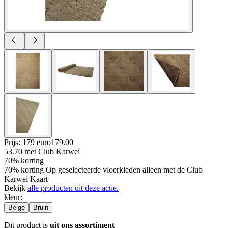
Prijs: 179 euro
179
.
00
53.70
met Club Karwei
70% korting
70% korting Op geselecteerde vloerkleden alleen met de Club
Karwei Kaart
Bekijk
alle producten uit deze actie.
kleur
:
Beige
Bruin
Dit product is
uit ons assortiment