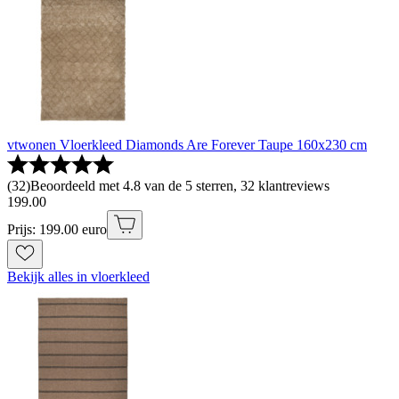
vtwonen Vloerkleed Diamonds Are Forever Taupe 160x230 cm
(
32
)
Beoordeeld met 4.8 van de 5 sterren, 32 klantreviews
199
.
00
Prijs: 199.00 euro
Bekijk alles in vloerkleed