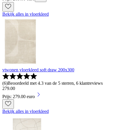
Bekijk alles in vloerkleed
vtwonen vloerkleed soft draw 200x300
(
6
)
Beoordeeld met 4.3 van de 5 sterren, 6 klantreviews
279
.
00
Prijs: 279.00 euro
Bekijk alles in vloerkleed