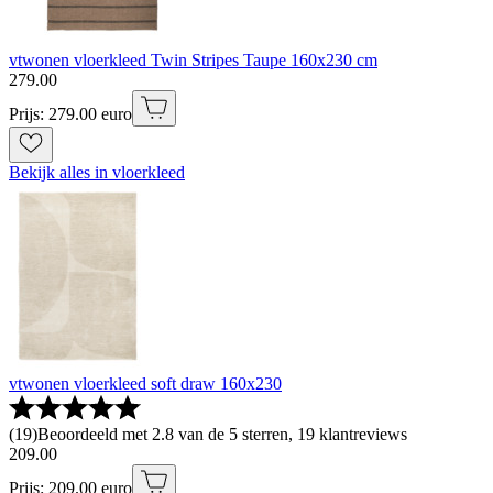
vtwonen vloerkleed Twin Stripes Taupe 160x230 cm
279
.
00
Prijs: 279.00 euro
Bekijk alles in vloerkleed
vtwonen vloerkleed soft draw 160x230
(
19
)
Beoordeeld met 2.8 van de 5 sterren, 19 klantreviews
209
.
00
Prijs: 209.00 euro