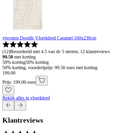
vtwonen Doodle Vloerkleed Caramel 160x230cm
(
12
)
Beoordeeld met 4.5 van de 5 sterren, 12 klantreviews
99.50
met korting
50% korting
50% korting
50% korting, voordeelprijs: 99.50 euro met korting
199
.
00
Prijs: 199.00 euro
Bekijk alles in vloerkleed
Klantreviews