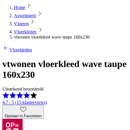
Home
Assortiment
Vloeren
Vloerkleden
vtwonen vloerkleed wave taupe 160x230
Vloerkleden
vtwonen vloerkleed wave taupe
160x230
Uitstekend beoordeeld
4.7 / 5 (15 klantreviews)
Opslaan in Favorieten