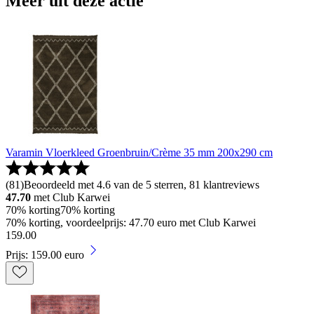
Meer uit deze actie
Varamin Vloerkleed Groenbruin/Crème 35 mm 200x290 cm
(
81
)
Beoordeeld met 4.6 van de 5 sterren, 81 klantreviews
47.70
met Club Karwei
70% korting
70% korting
70% korting, voordeelprijs: 47.70 euro met Club Karwei
159
.
00
Prijs: 159.00 euro