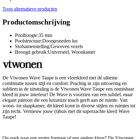
Toon alternatieve producten
Productomschrijving
Poolhoogte:35 mm
Poolstructuur:Doorgesneden lus
Stofsamenstelling:Geweven vezels
Beoogd gebruik:Universeel, Woonkamer
De Vtwonen Wave Taupe is een vloerkleed met dé ultieme
combinatie tussen stijl en comfort. Prachtig in zijn uitvoering en
subliem in de uitstraling is de Vtwonen Wave Taupe een onmisbaar
kleed in jouw interieur! De Wave is voorzien van een subtiel, maar
elegant patroon die een luxueuze touch geeft aan de ruimte. Van
woon- tot slaapkamer, dit kleed komt in diverse stijlen en ruimtes tot
zijn recht. Vernieuw jouw (t)huis met dit superzachte kleed Wave
Taupe!
Op zoek naar een groter formaat of een andere kleur? De Vtwonen