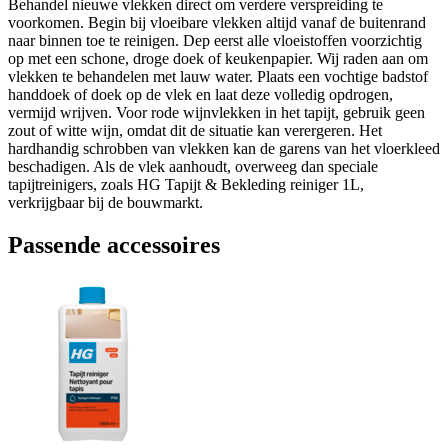
Behandel nieuwe vlekken direct om verdere verspreiding te
voorkomen. Begin bij vloeibare vlekken altijd vanaf de buitenrand
naar binnen toe te reinigen. Dep eerst alle vloeistoffen voorzichtig
op met een schone, droge doek of keukenpapier. Wij raden aan om
vlekken te behandelen met lauw water. Plaats een vochtige badstof
handdoek of doek op de vlek en laat deze volledig opdrogen,
vermijd wrijven. Voor rode wijnvlekken in het tapijt, gebruik geen
zout of witte wijn, omdat dit de situatie kan verergeren. Het
hardhandig schrobben van vlekken kan de garens van het vloerkleed
beschadigen. Als de vlek aanhoudt, overweeg dan speciale
tapijtreinigers, zoals HG Tapijt & Bekleding reiniger 1L,
verkrijgbaar bij de bouwmarkt.
Passende accessoires