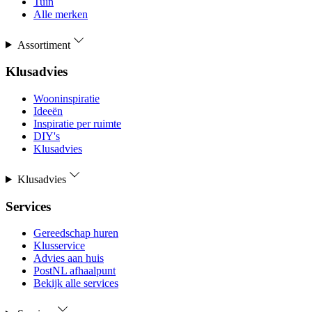
Tuin
Alle merken
Assortiment
Klusadvies
Wooninspiratie
Ideeën
Inspiratie per ruimte
DIY's
Klusadvies
Klusadvies
Services
Gereedschap huren
Klusservice
Advies aan huis
PostNL afhaalpunt
Bekijk alle services