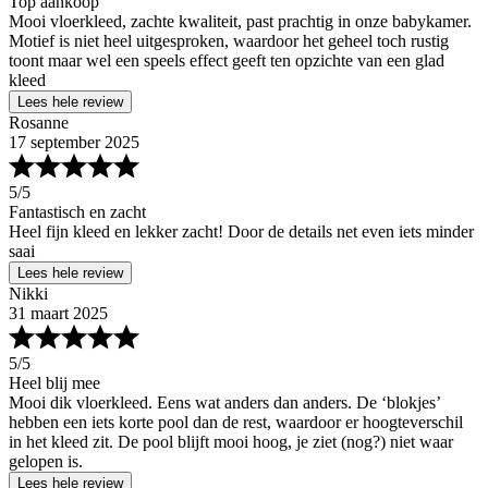
Top aankoop
Mooi vloerkleed, zachte kwaliteit, past prachtig in onze babykamer.
Motief is niet heel uitgesproken, waardoor het geheel toch rustig
toont maar wel een speels effect geeft ten opzichte van een glad
kleed
Lees hele review
Rosanne
17 september 2025
5
/5
Fantastisch en zacht
Heel fijn kleed en lekker zacht! Door de details net even iets minder
saai
Lees hele review
Nikki
31 maart 2025
5
/5
Heel blij mee
Mooi dik vloerkleed. Eens wat anders dan anders. De ‘blokjes’
hebben een iets korte pool dan de rest, waardoor er hoogteverschil
in het kleed zit. De pool blijft mooi hoog, je ziet (nog?) niet waar
gelopen is.
Lees hele review