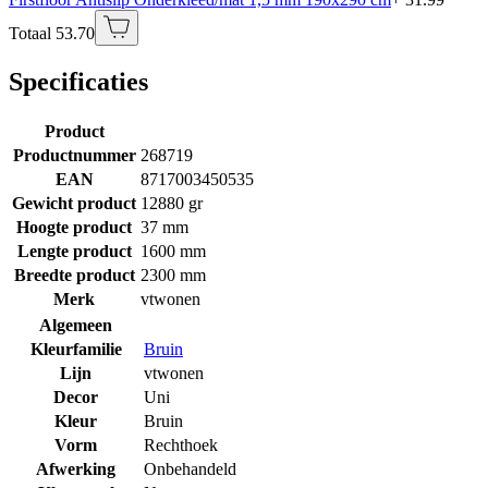
Totaal 53.70
Specificaties
Product
Productnummer
268719
EAN
8717003450535
Gewicht product
12880 gr
Hoogte product
37 mm
Lengte product
1600 mm
Breedte product
2300 mm
Merk
vtwonen
Algemeen
Kleurfamilie
Bruin
Lijn
vtwonen
Decor
Uni
Kleur
Bruin
Vorm
Rechthoek
Afwerking
Onbehandeld