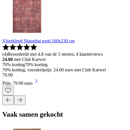
Vloerkleed Shanghai rood 160x230 cm
(
4
)
Beoordeeld met 4.8 van de 5 sterren, 4 klantreviews
24.00
met Club Karwei
70% korting
70% korting
70% korting, voordeelprijs: 24.00 euro met Club Karwei
79
.
99
Prijs: 79.99 euro
Vaak samen gekocht