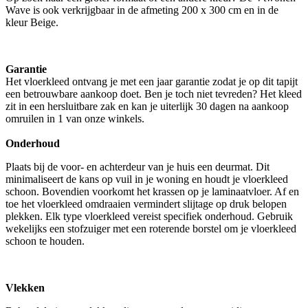
Wave is ook verkrijgbaar in de afmeting 200 x 300 cm en in de
kleur Beige.
Garantie
Het vloerkleed ontvang je met een jaar garantie zodat je op dit tapijt
een betrouwbare aankoop doet. Ben je toch niet tevreden? Het kleed
zit in een hersluitbare zak en kan je uiterlijk 30 dagen na aankoop
omruilen in 1 van onze winkels.
Onderhoud
Plaats bij de voor- en achterdeur van je huis een deurmat. Dit
minimaliseert de kans op vuil in je woning en houdt je vloerkleed
schoon. Bovendien voorkomt het krassen op je laminaatvloer. Af en
toe het vloerkleed omdraaien vermindert slijtage op druk belopen
plekken. Elk type vloerkleed vereist specifiek onderhoud. Gebruik
wekelijks een stofzuiger met een roterende borstel om je vloerkleed
schoon te houden.
Vlekken