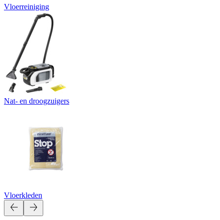
Vloerreiniging
Nat- en droogzuigers
Vloerkleden