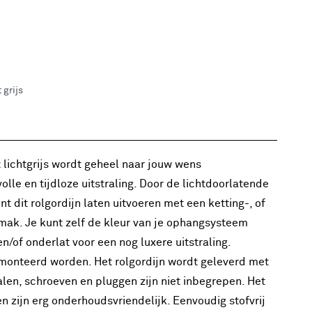
 grijs
 lichtgrijs wordt geheel naar jouw wens
volle en tijdloze uitstraling. Door de lichtdoorlatende
nt dit rolgordijn laten uitvoeren met een ketting-, of
mak. Je kunt zelf de kleur van je ophangsysteem
en/of onderlat voor een nog luxere uitstraling.
gemonteerd worden. Het rolgordijn wordt geleverd met
n, schroeven en pluggen zijn niet inbegrepen. Het
 zijn erg onderhoudsvriendelijk. Eenvoudig stofvrij