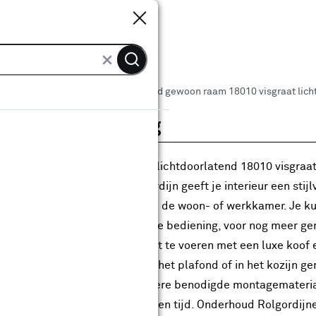
Sluiten
Sluiten
vtwonen rolgordijn lichtdoorlatend gewoon raam 18010 visgraat licht
roductomschrijving
 vtwonen maatwerk rolgordijn lichtdoorlatend 18010 visgraat
engesteld. Dit vtwonen rolgordijn geeft je interieur een stijl
f is dit rolgordijn ideaal voor in de woon- of werkkamer. Je ku
epbediening óf met elektrische bediening, voor nog meer ge
alen en dit rolgordijn is ook uit te voeren met een luxe koof 
tage Dit rolgordijn kan tegen het plafond of in het kozijn 
n montagehandleiding en verdere benodigde montagemateriale
teren kost ongeveer 10 minuten tijd. Onderhoud Rolgordijnen