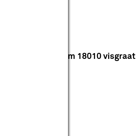
atend gewoon raam 18010 visgraat l