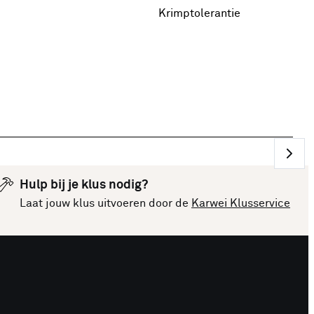
Krimptolerantie
2 %
Hulp bij je klus nodig?
Laat jouw klus uitvoeren door de
Karwei Klusservice