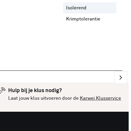
Isolerend
Nee
Krimptolerantie
1 %
Hulp bij je klus nodig?
Laat jouw klus uitvoeren door de
Karwei Klusservice