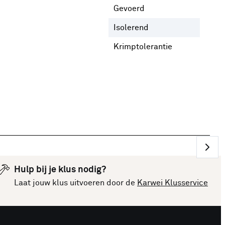
Gevoerd
Nee
Isolerend
Nee
Krimptolerantie
1 %
Hulp bij je klus nodig?
Laat jouw klus uitvoeren door de
Karwei Klusservice