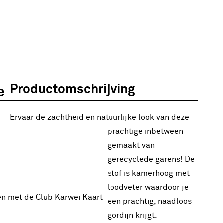
Productomschrijving
e
Ervaar de zachtheid en natuurlijke look van deze
prachtige inbetween
gemaakt van
gerecyclede garens! De
stof is kamerhoog met
loodveter waardoor je
en met de Club Karwei Kaart
een prachtig, naadloos
gordijn krijgt.