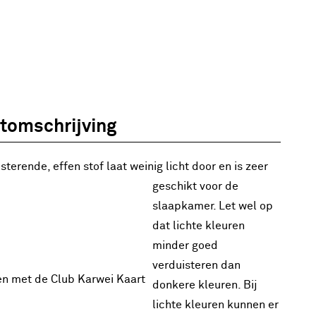
tomschrijving
sterende, effen stof laat weinig licht door en is zeer
geschikt voor de
slaapkamer. Let wel op
dat lichte kleuren
minder goed
verduisteren dan
en met de Club Karwei Kaart
donkere kleuren. Bij
lichte kleuren kunnen er