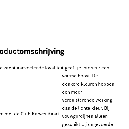
oductomschrijving
e zacht aanvoelende kwaliteit geeft je interieur een
warme boost. De
donkere kleuren hebben
een meer
verduisterende werking
dan de lichte kleur. Bij
en met de Club Karwei Kaart
vouwgordijnen alleen
geschikt bij ongevoerde