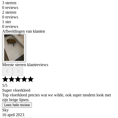
3 sterren
0 reviews
2 sterren
0 reviews
1 ster
0 reviews
Afbeeldingen van klanten
Meeste sterren klantreviews
5
/5
Super vloerkleed
Top vloerkleed precies wat we wilde, ook super modern look met
zijn beige lijnen.
Lees hele review
Sky
16 april 2023