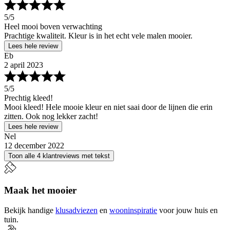
5
/5
Heel mooi boven verwachting
Prachtige kwaliteit. Kleur is in het echt vele malen mooier.
Lees hele review
Eb
2 april 2023
5
/5
Prechtig kleed!
Mooi kleed! Hele mooie kleur en niet saai door de lijnen die erin
zitten. Ook nog lekker zacht!
Lees hele review
Nel
12 december 2022
Toon alle 4 klantreviews met tekst
Maak het mooier
Bekijk handige
klusadviezen
en
wooninspiratie
voor jouw huis en
tuin.