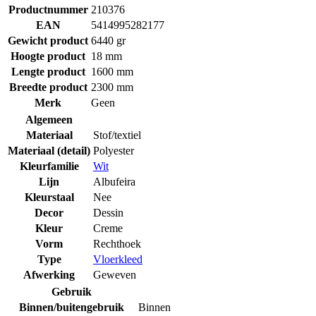
Productnummer
210376
EAN
5414995282177
Gewicht product
6440 gr
Hoogte product
18 mm
Lengte product
1600 mm
Breedte product
2300 mm
Merk
Geen
Algemeen
Materiaal
Stof/textiel
Materiaal (detail)
Polyester
Kleurfamilie
Wit
Lijn
Albufeira
Kleurstaal
Nee
Decor
Dessin
Kleur
Creme
Vorm
Rechthoek
Type
Vloerkleed
Afwerking
Geweven
Gebruik
Binnen/buitengebruik
Binnen