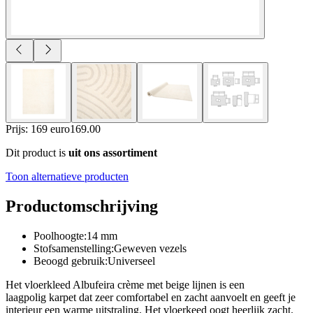
Prijs: 169 euro
169
.
00
Dit product is
uit ons assortiment
Toon alternatieve producten
Productomschrijving
Poolhoogte:14 mm
Stofsamenstelling:Geweven vezels
Beoogd gebruik:Universeel
Het vloerkleed Albufeira crème met beige lijnen is een
laagpolig karpet dat zeer comfortabel en zacht aanvoelt en geeft je
interieur een warme uitstraling. Het vloerkeed oogt heerlijk zacht.