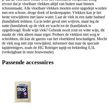
ervoor dat je vloeibare vlekken altijd van buiten naar binnen
schoonmaakt. Alle vloeibare vlekken moeten eerst opgedept worden
met een schone, droge doek of keukenpapier. Vlekken kan je het
beste verwijderen met lauw water. Laat de vlek in een natte badstof
(hand)doek trekken. Ga in ieder geval niet wrijven, maar leg de
natte (hand)doek op de vlek en wacht tot de (hand)doek is
opgedroogd. Rode wijn vlek? Gebruik nooit zout en witte wijn, dit
maakt de vlek alleen maar erger. Probeer de vlekken niet weg te
schrobben, dit kan de garens van het vloerkleed beschadigen. Mocht
de vlek nog niet zijn verwijderd, informeer dan naar de speciale
tapijtreinigers, zoals de HG Reiniger tapijt en bekleding 0,5L
(verkrijgbaar in onze bouwmarkt)
Passende accessoires