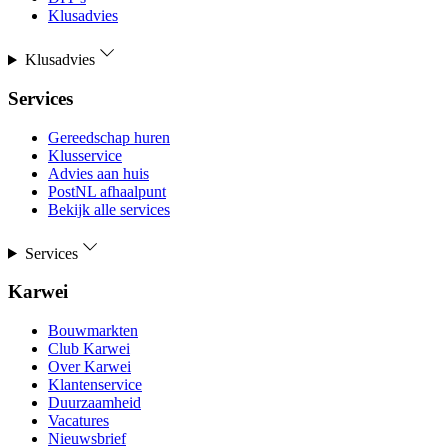
Klusadvies
Klusadvies
Services
Gereedschap huren
Klusservice
Advies aan huis
PostNL afhaalpunt
Bekijk alle services
Services
Karwei
Bouwmarkten
Club Karwei
Over Karwei
Klantenservice
Duurzaamheid
Vacatures
Nieuwsbrief