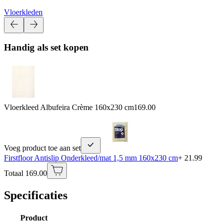
Vloerkleden
Handig als set kopen
Vloerkleed Albufeira Crème 160x230 cm
169.00
Voeg product toe aan set
Firstfloor Antislip Onderkleed/mat 1,5 mm 160x230 cm
+ 21.99
Totaal 169.00
Specificaties
Product