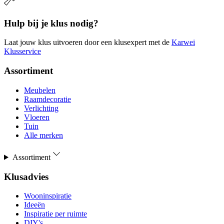
Hulp bij je klus nodig?
Laat jouw klus uitvoeren door een klusexpert met de
Karwei
Klusservice
Assortiment
Meubelen
Raamdecoratie
Verlichting
Vloeren
Tuin
Alle merken
Assortiment
Klusadvies
Wooninspiratie
Ideeën
Inspiratie per ruimte
DIY's