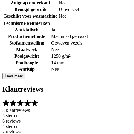
Zuignap onderkant
Nee
Beoogd gebruik
Universeel
Geschikt voor wasmachine
Nee
Technische kenmerken
Antistatisch
Ja
Productiemethode
Machinaal gemaakt
Stofsamenstelling
Geweven vezels
Maatwerk
Nee
Poolgewicht
1250 g/m²
Poolhoogte
14 mm
Antislip
Nee
Lees meer
Klantreviews
8 klantreviews
5 sterren
6 reviews
4 sterren
2 reviews