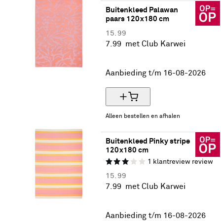
Buitenkleed Palawan 
paars 120x180 cm
15.
99
7.
99
met Club Karwei
50% korting
Aanbieding t/m 16-08-2026
Alleen bestellen en afhalen
Buitenkleed Pinky stripe 
120x180 cm
1
klantreview
review
15.
99
7.
99
met Club Karwei
50% korting
Aanbieding t/m 16-08-2026