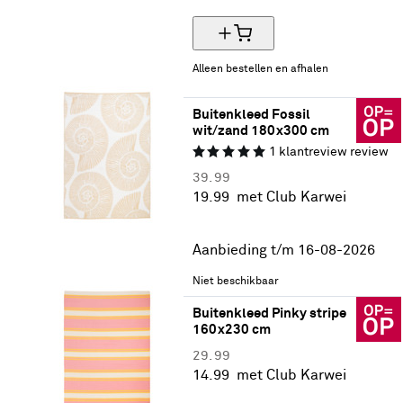
Alleen bestellen en afhalen
Buitenkleed Fossil 
wit/zand 180x300 cm
1
klantreview
review
39.
99
19.
99
met Club Karwei
50% korting
Aanbieding t/m 16-08-2026
Niet beschikbaar
Buitenkleed Pinky stripe 
160x230 cm
29.
99
14.
99
met Club Karwei