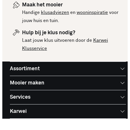
Maak het mooier
Handige
klusadviezen
en
wooninspiratie
voor
jouw huis en tuin.
Hulp bij je klus nodig?
Laat jouw klus uitvoeren door de
Karwei
Klusservice
Assortiment
Mooier maken
Services
Karwei