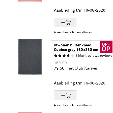
50% korting
Aanbieding t/m 16-08-2026
Alleen bestellen en afhalen
vtwonen buitenkleed 
Cubbes grey 160x230 cm
3
klantreviews
reviews
159.
00
79.
50
met Club Karwei
50% korting
Aanbieding t/m 16-08-2026
Alleen bestellen en afhalen