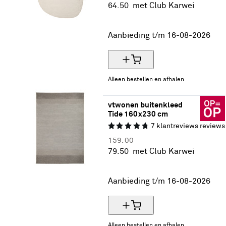
64.
50
met Club Karwei
50% korting
Aanbieding t/m 16-08-2026
Alleen bestellen en afhalen
vtwonen buitenkleed 
Tide 160x230 cm
7
klantreviews
reviews
159.
00
79.
50
met Club Karwei
50% korting
Aanbieding t/m 16-08-2026
Alleen bestellen en afhalen