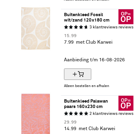
Buitenkleed Fossil 
wit/zand 120x180 cm
3
klantreviews
reviews
15.
99
7.
99
met Club Karwei
50% korting
Aanbieding t/m 16-08-2026
Alleen bestellen en afhalen
Buitenkleed Palawan 
paars 160x230 cm
2
klantreviews
reviews
29.
99
14.
99
met Club Karwei