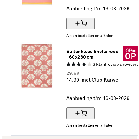
50% korting
Aanbieding t/m 16-08-2026
Alleen bestellen en afhalen
Buitenkleed Shells rood 
160x230 cm
3
klantreviews
reviews
29.
99
14.
99
met Club Karwei
50% korting
Aanbieding t/m 16-08-2026
Alleen bestellen en afhalen