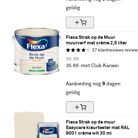
geldig
Flexa Strak op de Muur 
muurverf mat crème 2,5 liter
27
klantreviews
review
50.
99
35.
69
met Club Karwei
30% korting
Aanbieding nog
9
dagen
geldig
Flexa Strak op de muur 
Easycare kleurtester mat RAL 
9001 créme wit 30 ml