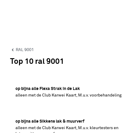
RAL 9001
Top 10 ral 9001
40% korting
op bijna alle Flexa Strak in de Lak
alleen met de Club Karwei Kaart, M.u.v. voorbehandeling
25% korting
op bijna alle Sikkens lak & muurverf
alleen met de Club Karwei Kaart, M.u.v. kleurtesters en