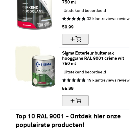
750 ml
Uitstekend beoordeeld
33
klantreviews
review
50.
99
Sigma Exterieur buitenlak 
hoogglans RAL 9001 crème wit 
750 ml
Uitstekend beoordeeld
19
klantreviews
review
55.
99
Top 10 RAL 9001 - Ontdek hier onze
populairste producten!