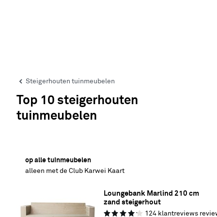
Steigerhouten tuinmeubelen
Top 10 steigerhouten
tuinmeubelen
25% korting
op alle tuinmeubelen
alleen met de Club Karwei Kaart
Loungebank Marlind 210 cm 
zand steigerhout
124
klantreviews
revie