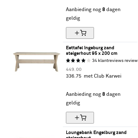
25% korting
Aanbieding nog
8
dagen
geldig
Eettafel Ingeburg zand 
steigerhout 95 x 200 cm
34
klantreviews
review
449.
00
336.
75
met Club Karwei
25% korting
Aanbieding nog
8
dagen
geldig
Loungebank Engelburg zand 