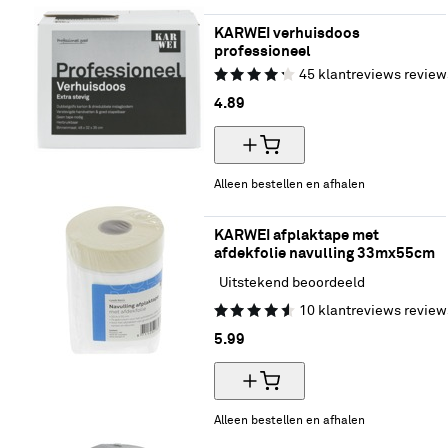
KARWEI verhuisdoos 
professioneel
45
klantreviews
review
4.
89
Alleen bestellen en afhalen
KARWEI afplaktape met 
afdekfolie navulling 33mx55cm
Uitstekend beoordeeld
10
klantreviews
review
5.
99
Alleen bestellen en afhalen