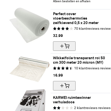
Alleen bestellen en afhalen
Perfect cover 
vloerbeschermvlies 
zelfklevend 0,5 x 20 meter
70
klantreviews
review
32.
99
Wikkelfolie transparant rol 50 
cm 300 meter 20 micron (MY)
10
klantreviews
review
16.
99
KARWEI ruimtewinner 
verhuisdoos
2
klantreviews
reviews