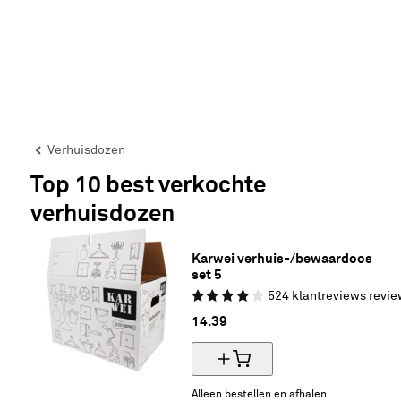
Verhuisdozen
Top 10 best verkochte
verhuisdozen
Karwei verhuis-/bewaardoos 
set 5
524
klantreviews
revie
14.
39
Alleen bestellen en afhalen