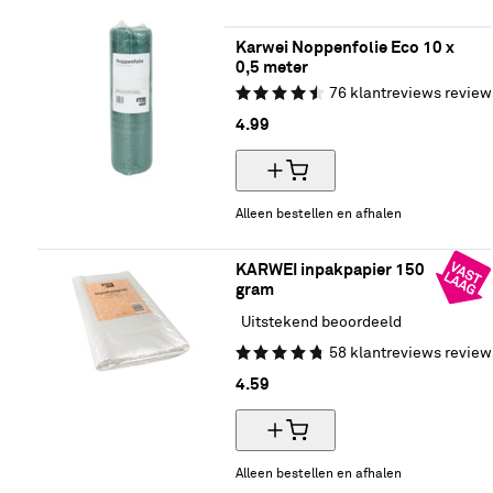
Karwei Noppenfolie Eco 10 x 
0,5 meter
76
klantreviews
review
4.
99
Alleen bestellen en afhalen
KARWEI inpakpapier 150 
gram
Uitstekend beoordeeld
58
klantreviews
review
4.
59
Alleen bestellen en afhalen