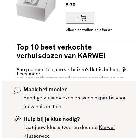
5.
39
Alleen bestellen en afhalen
Top 10 best verkochte
verhuisdozen van KARWEI
Van plan om te gaan verhuizen? Het is belangrijk
Lees meer
om een verhuizing goed voor te bereiden en om
gestructureerd aan het werk te gaan.
Maak het mooier
Verhuisdozen zijn onmisbaar bij het inpakken en
Handige
klusadviezen
en
wooninspiratie
voor
verplaatsen van spullen. Dankzij de top 10 best
jouw huis en tuin.
verkochte verhuisdozen van KARWEI zorg je
Hulp bij je klus nodig?
ervoor dat je spullen op een veilige manier
Laat jouw klus uitvoeren door de
Karwei
worden vervoerd. De top tien best verkochte
Klusservice