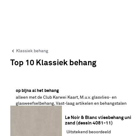
Klassiek behang
Top 10 Klassiek behang
20% korting
op bijna al het behang
alleen met de Club Karwei Kaart, M.u.v. glasvlies- en
glasweefselbehang, Vast-laag artikelen en behangstalen
Le Noir & Blanc vliesbehang uni 
zand (dessin 4081-11)
Uitstekend beoordeeld