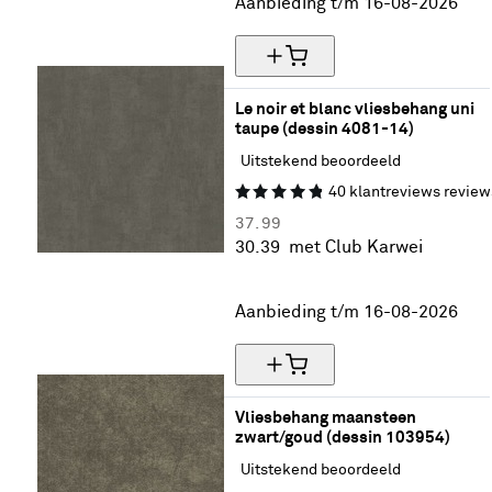
Aanbieding t/m 16-08-2026
Le noir et blanc vliesbehang uni 
taupe (dessin 4081-14)
Uitstekend beoordeeld
40
klantreviews
review
37.
99
30.
39
met Club Karwei
20% korting
Aanbieding t/m 16-08-2026
Vliesbehang maansteen 
zwart/goud (dessin 103954)
Uitstekend beoordeeld