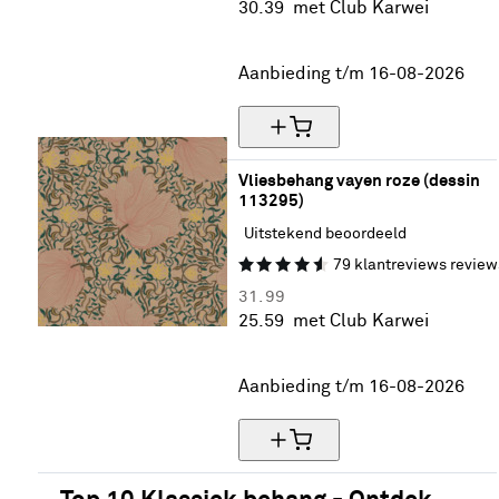
30.
39
met Club Karwei
20% korting
Aanbieding t/m 16-08-2026
Vliesbehang vayen roze (dessin 
113295)
Uitstekend beoordeeld
79
klantreviews
review
31.
99
25.
59
met Club Karwei
20% korting
Aanbieding t/m 16-08-2026