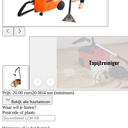
Prijs: 20.00 euro
20
.
00
/
4 uur (minimum)
Bekijk alle huurtarieven
Waar wil je huren?
Postcode of plaats