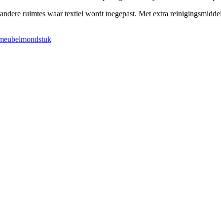
n andere ruimtes waar textiel wordt toegepast. Met extra reinigingsmidd
meubelmondstuk