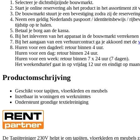
Selecteer je dichtstbijzijnde bouwmarkt.
Start je online reservering als het product in het assortiment z
De bouwmarkt stuurt je een bevestiging zodra zij de reserveri
Neem een geldig Nederlands paspoort / identiteitsbewijs / rij
tijdstip op te halen.
Betaal je borg aan de kassa.
Bij het inleveren van het apparaat in de bouwmarkt verrekenen
Bij het aangaan van een verhuurcontract ga je akkoord met de
Huren voor een dagdeel: retour binnen 4 uur.
Huren voor een dag: retour binnen 24 uur.
Huren voor een week: retour binnen 7 x 24 uur (7 dagen).
Het weekendtarief gaat in op vrijdag 12 uur en eindigt op maan
Productomschrijving
Geschikt voor tapijten, vloerkleden en meubels
Inzetbaar in woningen en werkruimtes
Ondersteunt grondige textielreiniging
De Tapijtreiniger 230V helpt je om tapijten, vloerkleden en meubels zi