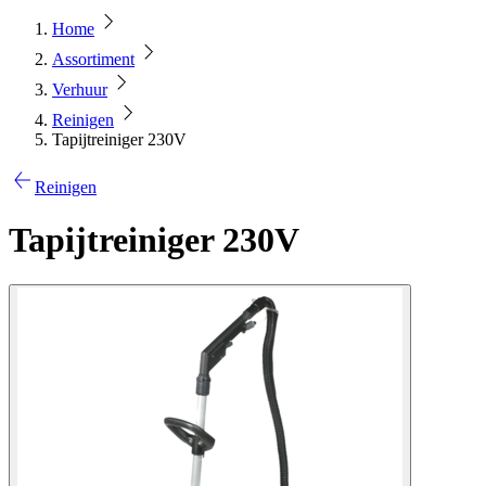
Home
Assortiment
Verhuur
Reinigen
Tapijtreiniger 230V
Reinigen
Tapijtreiniger 230V