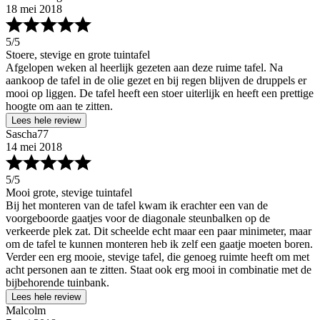
18 mei 2018
5
/5
Stoere, stevige en grote tuintafel
Afgelopen weken al heerlijk gezeten aan deze ruime tafel. Na
aankoop de tafel in de olie gezet en bij regen blijven de druppels er
mooi op liggen. De tafel heeft een stoer uiterlijk en heeft een prettige
hoogte om aan te zitten.
Lees hele review
Sascha77
14 mei 2018
5
/5
Mooi grote, stevige tuintafel
Bij het monteren van de tafel kwam ik erachter een van de
voorgeboorde gaatjes voor de diagonale steunbalken op de
verkeerde plek zat. Dit scheelde echt maar een paar minimeter, maar
om de tafel te kunnen monteren heb ik zelf een gaatje moeten boren.
Verder een erg mooie, stevige tafel, die genoeg ruimte heeft om met
acht personen aan te zitten. Staat ook erg mooi in combinatie met de
bijbehorende tuinbank.
Lees hele review
Malcolm