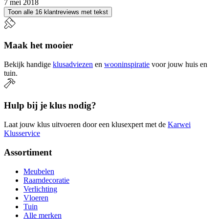
7 mei 2018
Toon alle 16 klantreviews met tekst
Maak het mooier
Bekijk handige
klusadviezen
en
wooninspiratie
voor jouw huis en
tuin.
Hulp bij je klus nodig?
Laat jouw klus uitvoeren door een klusexpert met de
Karwei
Klusservice
Assortiment
Meubelen
Raamdecoratie
Verlichting
Vloeren
Tuin
Alle merken