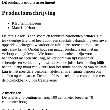
Dit product is
uit ons assortiment
Productomschrijving
Kleurfamilie:Bruin
Materiaal:Hout
De tafel Cascia is een stoere en robuuste hardhouten eettafel. Het
teakkleurige tafelblad heeft door een speciale behandeling een ruwer
oppervlak gekregen, waardoor de tafel deze stoere en robuuste
uitstraling krijgt. Omdat hout een natuur product is gaat het na
verloop van tijd leven. Alle houten tuinmeubelen zijn voor
behandeld met een olie laag, na verloopt van tijd kunnen er
scheurtjes en verkleuring ontstaan. Met de juiste behandeling blijft
het hout lang mooi van kleur.Door het ruime oppervlak van de tafel
kun je met meerdere personen tafelen en is er ruimte genoeg om
spullen op te plaatsen. De tuintafel is uitstekend te combineren met
de picknickbank uit de Cascia-serie.
Afmetingen
De tafel is 240 centimeter lang, 100 centimeter breed en 78
centimeter hoog.