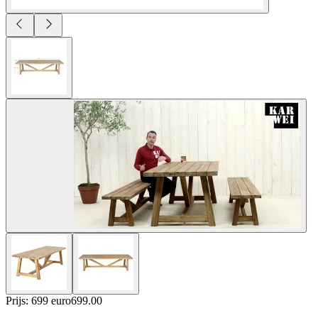
Prijs: 699 euro
699
.
00