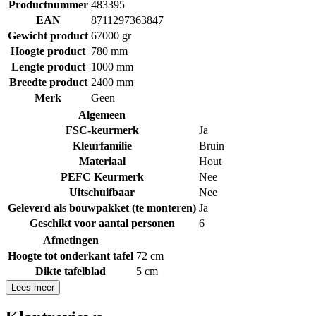
Productnummer
483395
EAN
8711297363847
Gewicht product
67000 gr
Hoogte product
780 mm
Lengte product
1000 mm
Breedte product
2400 mm
Merk
Geen
Algemeen
FSC-keurmerk
Ja
Kleurfamilie
Bruin
Materiaal
Hout
PEFC Keurmerk
Nee
Uitschuifbaar
Nee
Geleverd als bouwpakket (te monteren)
Ja
Geschikt voor aantal personen
6
Afmetingen
Hoogte tot onderkant tafel
72 cm
Dikte tafelblad
5 cm
Lees meer