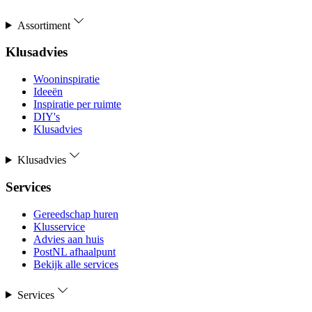
Assortiment
Klusadvies
Wooninspiratie
Ideeën
Inspiratie per ruimte
DIY's
Klusadvies
Klusadvies
Services
Gereedschap huren
Klusservice
Advies aan huis
PostNL afhaalpunt
Bekijk alle services
Services