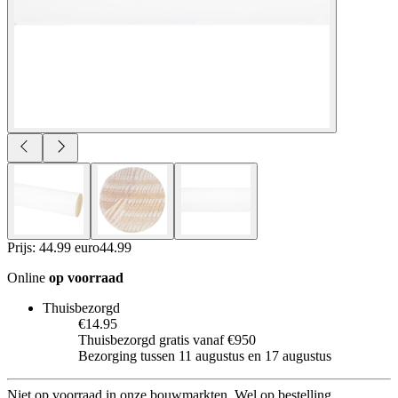
Prijs: 44.99 euro
44
.
99
Online
op voorraad
Thuisbezorgd
€14.95
Thuisbezorgd gratis vanaf €950
Bezorging tussen 11 augustus en 17 augustus
Niet op voorraad in onze bouwmarkten. Wel op bestelling