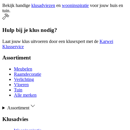
Bekijk handige
klusadviezen
en
wooninspiratie
voor jouw huis en
tuin.
Hulp bij je klus nodig?
Laat jouw klus uitvoeren door een klusexpert met de
Karwei
Klusservice
Assortiment
Meubelen
Raamdecoratie
Verlichting
Vloeren
Tuin
Alle merken
Assortiment
Klusadvies