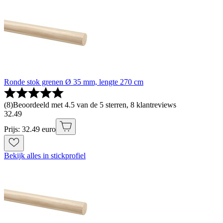
Ronde stok grenen Ø 35 mm, lengte 270 cm
(
8
)
Beoordeeld met 4.5 van de 5 sterren, 8 klantreviews
32
.
49
Prijs: 32.49 euro
Bekijk alles in stickprofiel