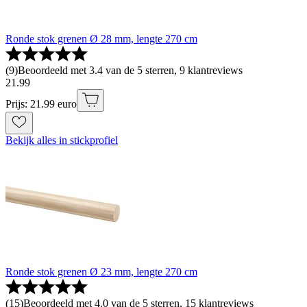
Ronde stok grenen Ø 28 mm, lengte 270 cm
(
9
)
Beoordeeld met 3.4 van de 5 sterren, 9 klantreviews
21
.
99
Prijs: 21.99 euro
Bekijk alles in stickprofiel
Ronde stok grenen Ø 23 mm, lengte 270 cm
(
15
)
Beoordeeld met 4.0 van de 5 sterren, 15 klantreviews