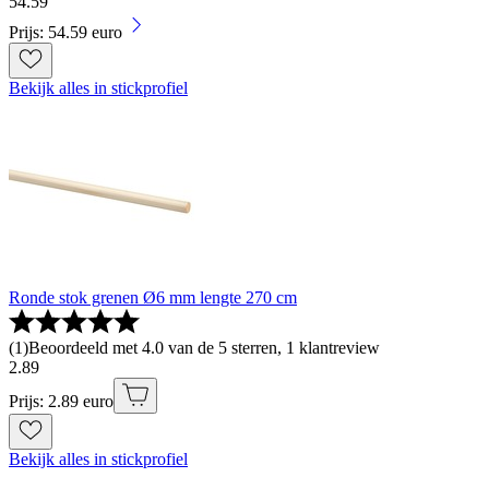
54
.
59
Prijs: 54.59 euro
Bekijk alles in stickprofiel
Ronde stok grenen Ø6 mm lengte 270 cm
(
1
)
Beoordeeld met 4.0 van de 5 sterren, 1 klantreview
2
.
89
Prijs: 2.89 euro
Bekijk alles in stickprofiel