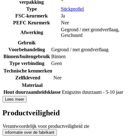
verpakking
Type
Stickprofiel
FSC-keurmerk
Ja
PEFC Keurmerk
Nee
Gegrond / met grondverflaag
,
Afwerking
Geschuurd
Gebruik
Voorbehandeling
Gegrond / met grondverflaag
Binnen/buitengebruik
Binnen
Type verbinding
Geen
Technische kenmerken
Zelfklevend
Nee
Materiaal
Hout duurzaamheidsklasse
Enigszins duurzaam - 5-10 jaar
Lees meer
Productveiligheid
Verantwoordelijk voor productveiligheid zie
informatie over de fabrikant