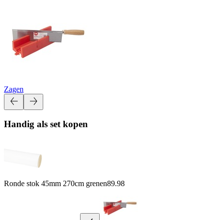
Zagen
Handig als set kopen
Ronde stok 45mm 270cm grenen
89.98