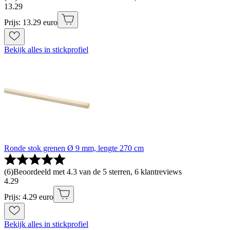
13
.
29
Prijs: 13.29 euro
Bekijk alles in stickprofiel
Ronde stok grenen Ø 9 mm, lengte 270 cm
(
6
)
Beoordeeld met 4.3 van de 5 sterren, 6 klantreviews
4
.
29
Prijs: 4.29 euro
Bekijk alles in stickprofiel