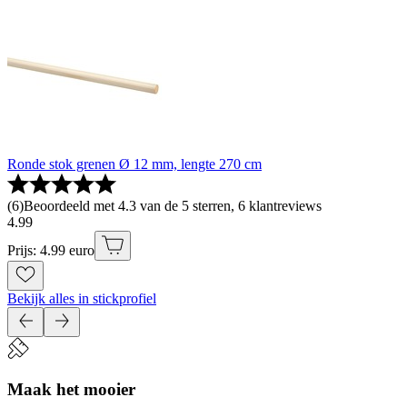
Ronde stok grenen Ø 12 mm, lengte 270 cm
(
6
)
Beoordeeld met 4.3 van de 5 sterren, 6 klantreviews
4
.
99
Prijs: 4.99 euro
Bekijk alles in stickprofiel
Maak het mooier