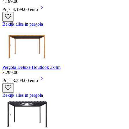
4
.
199
.
00
Prijs: 4.199.00 euro
Bekijk alles in pergola
Pergola Deluxe Houtlook 3x4m
3
.
299
.
00
Prijs: 3.299.00 euro
Bekijk alles in pergola