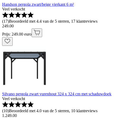
Handson pergola zwart/beige vierkant 6 m²
Veel verkocht
(
17
)
Beoordeeld met 4.4 van de 5 sterren, 17 klantreviews
249
.
00
Prijs: 249.00 euro
Silvano pergola zwart vurenhout 324 x 324 cm met schaduwdoek
Veel verkocht
(
10
)
Beoordeeld met 4.0 van de 5 sterren, 10 klantreviews
1
.
249
.
00