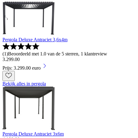
Pergola Deluxe Antraciet 3,6x4m
(
1
)
Beoordeeld met 1.0 van de 5 sterren, 1 klantreview
3
.
299
.
00
Prijs: 3.299.00 euro
Bekijk alles in pergola
Pergola Deluxe Antraciet 3x6m