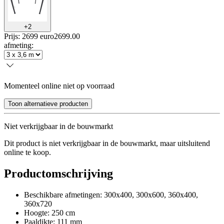
+
2
Prijs: 2699 euro
2699
.
00
afmeting
:
Momenteel online niet op voorraad
Toon alternatieve producten
Niet verkrijgbaar in de bouwmarkt
Dit product is niet verkrijgbaar in de bouwmarkt, maar uitsluitend
online te koop.
Productomschrijving
Beschikbare afmetingen: 300x400, 300x600, 360x400,
360x720
Hoogte: 250 cm
Paaldikte: 111 mm