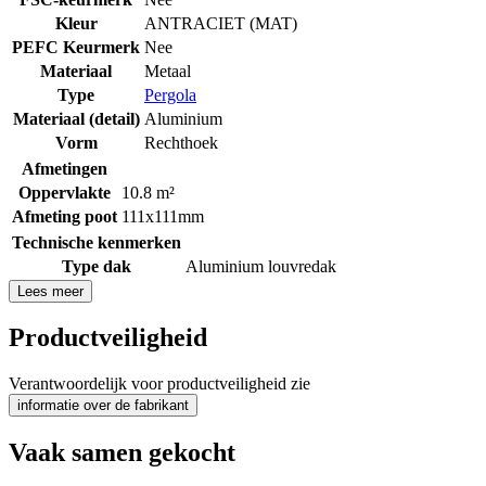
Kleur
ANTRACIET (MAT)
PEFC Keurmerk
Nee
Materiaal
Metaal
Type
Pergola
Materiaal (detail)
Aluminium
Vorm
Rechthoek
Afmetingen
Oppervlakte
10.8 m²
Afmeting poot
111x111mm
Technische kenmerken
Type dak
Aluminium louvredak
Lees meer
Productveiligheid
Verantwoordelijk voor productveiligheid zie
informatie over de fabrikant
Vaak samen gekocht