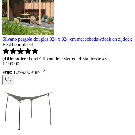
Silvano pergola douglas 324 x 324 cm met schaduwdoek en zijdoek
Best beoordeeld
(
4
)
Beoordeeld met 4.8 van de 5 sterren, 4 klantreviews
1
.
299
.
00
Prijs: 1.299.00 euro