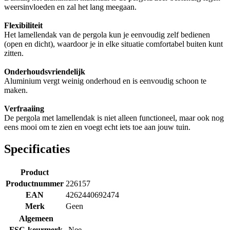
weersinvloeden en zal het lang meegaan.
Flexibiliteit
Het lamellendak van de pergola kun je eenvoudig zelf bedienen
(open en dicht), waardoor je in elke situatie comfortabel buiten kunt
zitten.
Onderhoudsvriendelijk
Aluminium vergt weinig onderhoud en is eenvoudig schoon te
maken.
Verfraaiing
De pergola met lamellendak is niet alleen functioneel, maar ook nog
eens mooi om te zien en voegt echt iets toe aan jouw tuin.
Specificaties
Product
Productnummer
226157
EAN
4262440692474
Merk
Geen
Algemeen
FSC-keurmerk
Nee