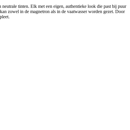
eutrale tinten. Elk met een eigen, authentieke look die past bij puur
en kan zowel in de magnetron als in de vaatwasser worden gezet. Door
pleet.