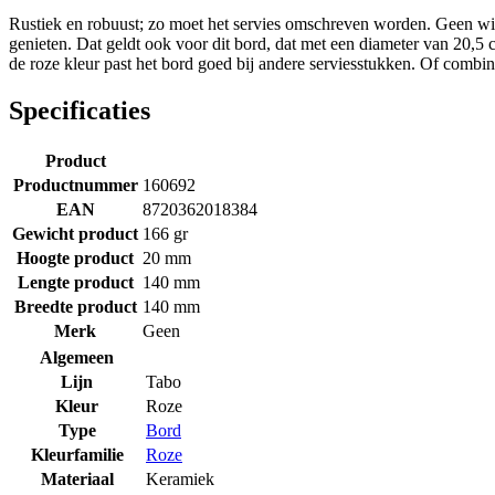
Rustiek en robuust; zo moet het servies omschreven worden. Geen wit 
genieten. Dat geldt ook voor dit bord, dat met een diameter van 20,5
de roze kleur past het bord goed bij andere serviesstukken. Of combine
Specificaties
Product
Productnummer
160692
EAN
8720362018384
Gewicht product
166 gr
Hoogte product
20 mm
Lengte product
140 mm
Breedte product
140 mm
Merk
Geen
Algemeen
Lijn
Tabo
Kleur
Roze
Type
Bord
Kleurfamilie
Roze
Materiaal
Keramiek