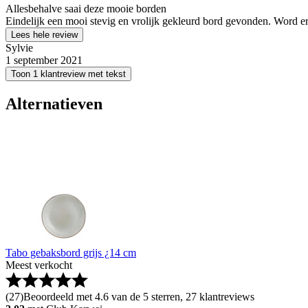
Allesbehalve saai deze mooie borden
Eindelijk een mooi stevig en vrolijk gekleurd bord gevonden. Word er 
Lees hele review
Sylvie
1 september 2021
Toon 1 klantreview met tekst
Alternatieven
Tabo gebaksbord grijs ¿14 cm
Meest verkocht
(
27
)
Beoordeeld met 4.6 van de 5 sterren, 27 klantreviews