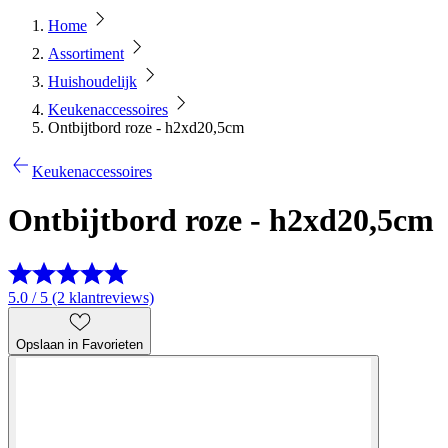
Home
Assortiment
Huishoudelijk
Keukenaccessoires
Ontbijtbord roze - h2xd20,5cm
Keukenaccessoires
Ontbijtbord roze - h2xd20,5cm
5.0 / 5 (2 klantreviews)
Opslaan in Favorieten