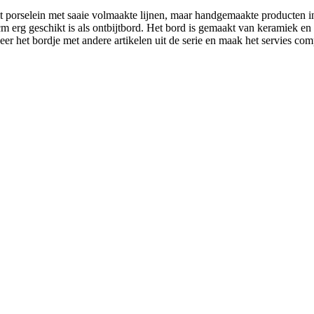
porselein met saaie volmaakte lijnen, maar handgemaakte producten in n
 cm erg geschikt is als ontbijtbord. Het bord is gemaakt van keramiek 
er het bordje met andere artikelen uit de serie en maak het servies com