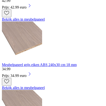
42
.
99
Prijs: 42.99 euro
Bekijk alles in meubelpaneel
Meubelpaneel grijs eiken ABS 240x30 cm 18 mm
34
.
99
Prijs: 34.99 euro
Bekijk alles in meubelpaneel