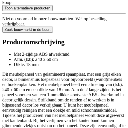
koop.
Toon alternatieve producten
Niet op voorraad in onze bouwmarkten. Wel op bestelling
verkrijgbaar.
Zoek bouwmarkt in de buurt
Productomschrijving
Met 2-zijdige ABS afwerkrand
Afm. (lxb): 240 x 60 cm
Dikte: 18 mm
Dit meubelpaneel van gelamineerd spaanplaat, met een grijs eiken
decor, is binnenshuis toepasbaar voor bijvoorbeeld (wand)meubels
en boekenplanken. Het meubelpaneel heeft een afmeting van (lxb):
240 x 60 cm en een dikte van 18 mm. Aan de 2 lange zijden is het
paneel voorzien van een 1 mm dikke stootvaste ABS afwerkrand in
decor gelijk dessin. Strijkband om de randen af te werken is in
bijpassend decor los verkrijgbaar. U kunt het meubelpaneel
eenvoudig reinigen met een doekje en mild schoonmaakmiddel.
Tijdens het produceren van het meubelpaneel wordt deze afgewerkt
met kantenband. Bij het verlijmen van het kantenband kunnen
glimmende vlekjes ontstaan op het paneel. Deze zijn eenvoudig af te