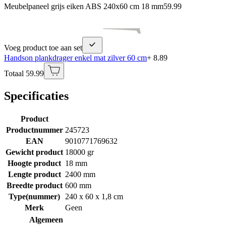
Meubelpaneel grijs eiken ABS 240x60 cm 18 mm
59.99
Voeg product toe aan set
Handson plankdrager enkel mat zilver 60 cm
+ 8.89
Totaal 59.99
Specificaties
Product
Productnummer
245723
EAN
9010771769632
Gewicht product
18000 gr
Hoogte product
18 mm
Lengte product
2400 mm
Breedte product
600 mm
Type(nummer)
240 x 60 x 1,8 cm
Merk
Geen
Algemeen