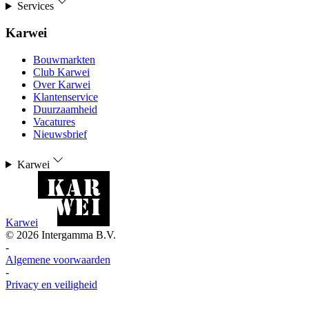
Services
Karwei
Bouwmarkten
Club Karwei
Over Karwei
Klantenservice
Duurzaamheid
Vacatures
Nieuwsbrief
Karwei
Karwei
©
2026
Intergamma B.V.
-
Algemene voorwaarden
-
Privacy en veiligheid