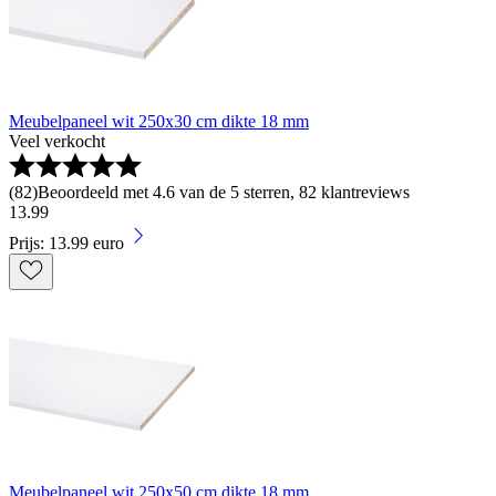
Meubelpaneel wit 250x30 cm dikte 18 mm
Veel verkocht
(
82
)
Beoordeeld met 4.6 van de 5 sterren, 82 klantreviews
13
.
99
Prijs: 13.99 euro
Meubelpaneel wit 250x50 cm dikte 18 mm