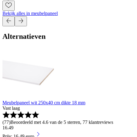
Bekijk alles in meubelpaneel
Alternatieven
Meubelpaneel wit 250x40 cm dikte 18 mm
Vast laag
(
77
)
Beoordeeld met 4.6 van de 5 sterren, 77 klantreviews
16
.
49
Prijs: 16.49 euro