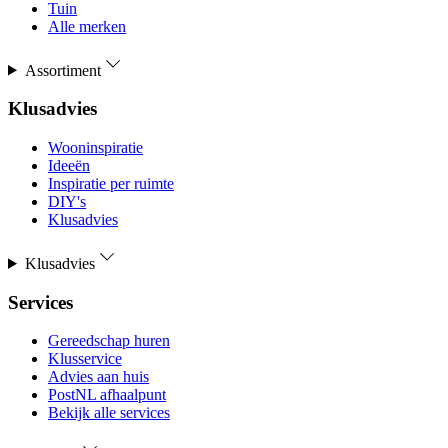
Tuin
Alle merken
Assortiment
Klusadvies
Wooninspiratie
Ideeën
Inspiratie per ruimte
DIY's
Klusadvies
Klusadvies
Services
Gereedschap huren
Klusservice
Advies aan huis
PostNL afhaalpunt
Bekijk alle services