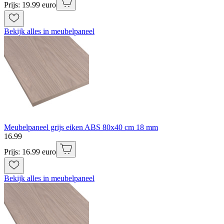
Prijs: 19.99 euro
Bekijk alles in meubelpaneel
Meubelpaneel grijs eiken ABS 80x40 cm 18 mm
16
.
99
Prijs: 16.99 euro
Bekijk alles in meubelpaneel