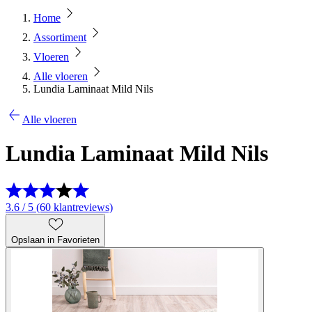
Home
Assortiment
Vloeren
Alle vloeren
Lundia Laminaat Mild Nils
Alle vloeren
Lundia Laminaat Mild Nils
3.6 / 5 (60 klantreviews)
Opslaan in Favorieten