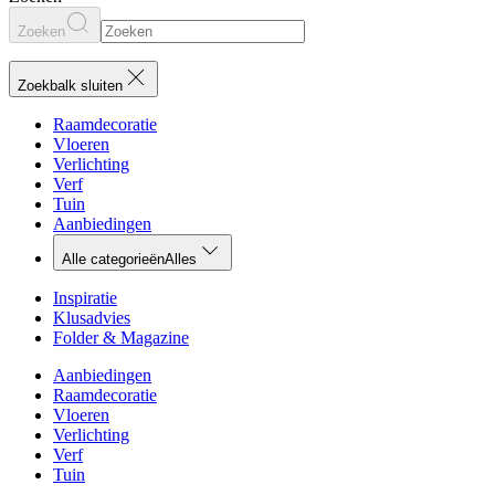
Zoeken
Zoekbalk sluiten
Raamdecoratie
Vloeren
Verlichting
Verf
Tuin
Aanbiedingen
Alle categorieën
Alles
Inspiratie
Klusadvies
Folder & Magazine
Aanbiedingen
Raamdecoratie
Vloeren
Verlichting
Verf
Tuin