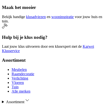
Maak het mooier
Bekijk handige
klusadviezen
en
wooninspiratie
voor jouw huis en
tuin.
Hulp bij je klus nodig?
Laat jouw klus uitvoeren door een klusexpert met de
Karwei
Klusservice
Assortiment
Meubelen
Raamdecoratie
Verlichting
Vloeren
Tuin
Alle merken
Assortiment