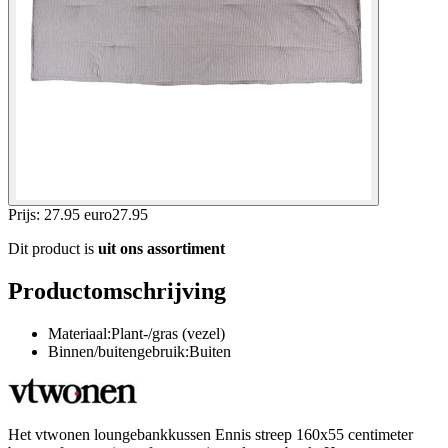
Prijs: 27.95 euro
27
.
95
Dit product is
uit ons assortiment
Productomschrijving
Materiaal:Plant-/gras (vezel)
Binnen/buitengebruik:Buiten
Het vtwonen loungebankkussen Ennis streep 160x55 centimeter