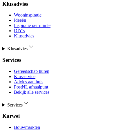
Klusadvies
Wooninspiratie
Ideeën
Inspiratie per ruimte
DIY's
Klusadvies
Klusadvies
Services
Gereedschap huren
Klusservice
Advies aan huis
PostNL afhaalpunt
Bekijk alle services
Services
Karwei
Bouwmarkten