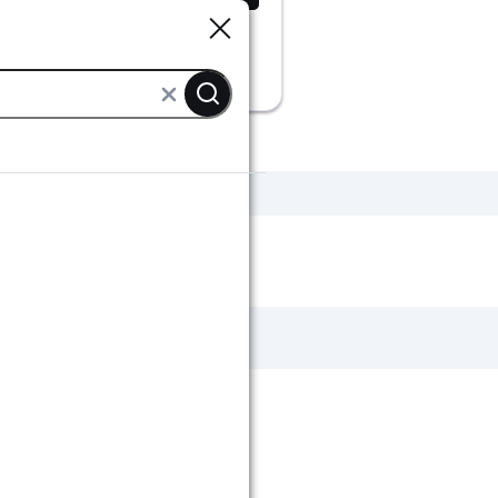
Sluiten
Sluiten