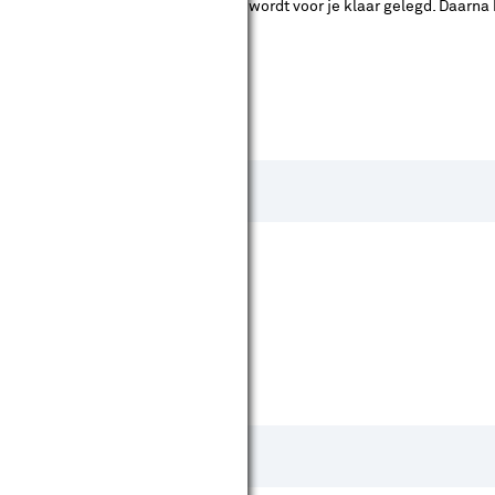
ad. Je betaalt online en het product wordt voor je klaar gelegd. Daarna