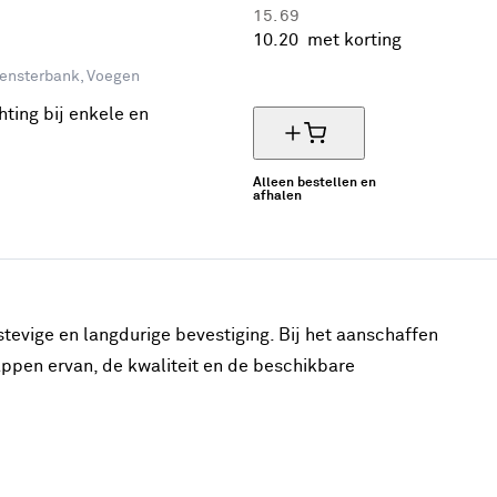
15.
69
10.
20
met korting
35% korting
Vensterbank, Voegen
hting bij enkele en
Alleen bestellen en
afhalen
stevige en langdurige bevestiging. Bij het aanschaffen
appen ervan, de kwaliteit en de beschikbare