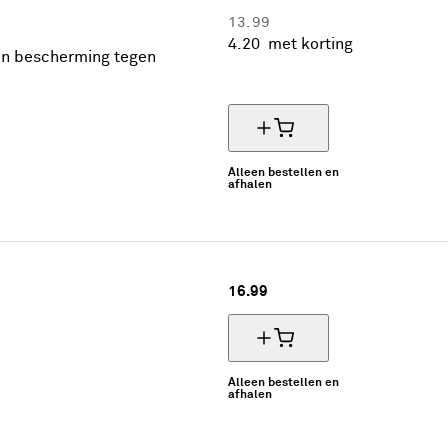
13.
99
4.
20
met korting
 en bescherming tegen
70% korting
Alleen bestellen en
afhalen
16.
99
Alleen bestellen en
afhalen