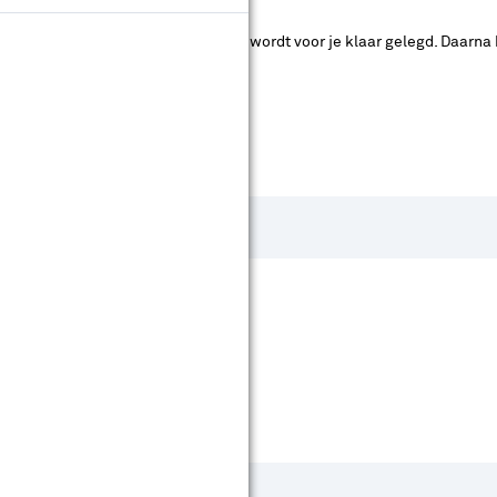
ad. Je betaalt online en het product wordt voor je klaar gelegd. Daarna