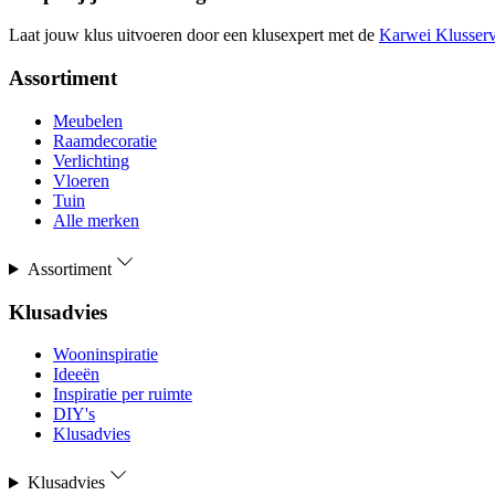
Laat jouw klus uitvoeren door een klusexpert met de
Karwei Klusserv
Assortiment
Meubelen
Raamdecoratie
Verlichting
Vloeren
Tuin
Alle merken
Assortiment
Klusadvies
Wooninspiratie
Ideeën
Inspiratie per ruimte
DIY's
Klusadvies
Klusadvies