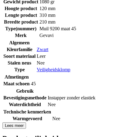
Gewicht product
1080 gr
Hoogte product
120 mm
Lengte product
310 mm
Breedte product
210 mm
Type(nummer)
Muil 9200 maat 45
Merk
Gevavi
Algemeen
Kleurfamilie
Zwart
Soort materiaal
Leer
Stalen neus
Nee
Type
Veiligheidsklomp
Afmetingen
Maat schoen
45
Gebruik
Bevestigingsmethode
Instapper zonder elastiek
Waterdichtheid
Nee
Technische kenmerken
Warmgevoerd
Nee
Lees meer