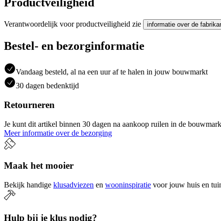
Productveiligheid
Verantwoordelijk voor productveiligheid zie
informatie over de fabrika
Bestel- en bezorginformatie
Vandaag besteld, al na een uur af te halen in jouw bouwmarkt
30 dagen bedenktijd
Retourneren
Je kunt dit artikel binnen 30 dagen na aankoop ruilen in de bouwmark
Meer informatie over de bezorging
Maak het mooier
Bekijk handige
klusadviezen
en
wooninspiratie
voor jouw huis en tui
Hulp bij je klus nodig?